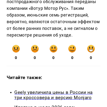
постпродажного обслуживания переданы
компании «Вотур Мотор Рус». Таким
образом, июньские семь регистраций,
вероятно, являются остаточным эффектом
от более ранних поставок, а не сигналом о
пересмотре решения об уходе.
0
0
0
0
0
Читайте также:
Geely увеличила цены в России на
три кроссовера и версию Monjaro