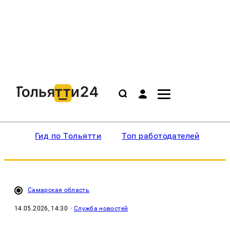
Гид по Тольятти
Топ работодателей
Ин
Самарская область
14.05.2026, 14:30
·
Служба новостей