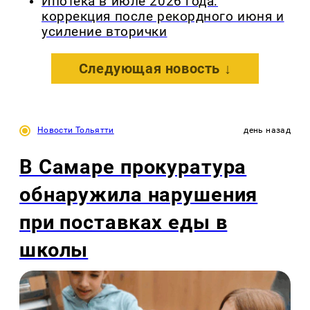
Ипотека в июле 2026 года:
коррекция после рекордного июня и
усиление вторички
Следующая новость ↓
Новости Тольятти
день назад
В Самаре прокуратура
обнаружила нарушения
при поставках еды в
школы