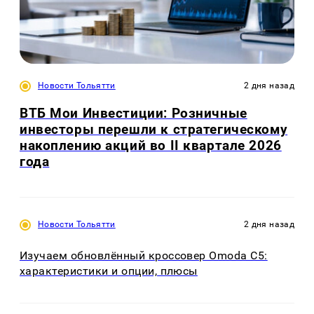
Новости Тольятти
2 дня назад
ВТБ Мои Инвестиции: Розничные
инвесторы перешли к стратегическому
накоплению акций во II квартале 2026
года
Новости Тольятти
2 дня назад
Изучаем обновлённый кроссовер Omoda C5:
характеристики и опции, плюсы