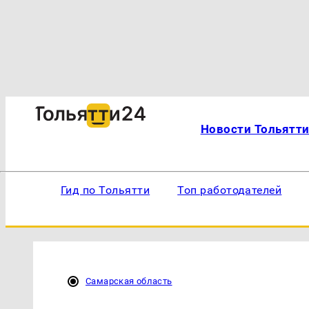
Новости Тольятт
Гид по Тольятти
Топ работодателей
Самарская область