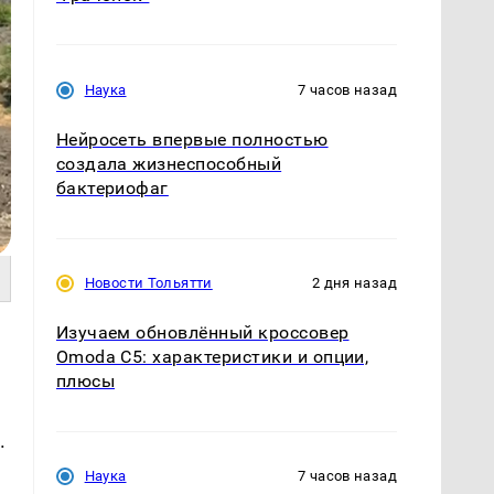
Наука
7 часов назад
Нейросеть впервые полностью
создала жизнеспособный
бактериофаг
Новости Тольятти
2 дня назад
Изучаем обновлённый кроссовер
Omoda C5: характеристики и опции,
плюсы
.
Наука
7 часов назад