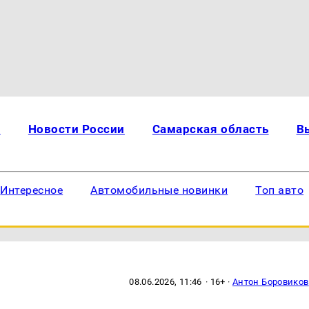
и
Новости России
Самарская область
В
Интересное
Автомобильные новинки
Топ авто
08.06.2026, 11:46
· 16+ ·
Антон Боровиков