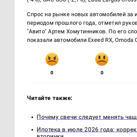
Спрос на рынке новых автомобилей за 
периодом прошлого года, отметил руко
"Авито" Артем Хомутинников. По его сл
показали автомобили Exeed RX, Omoda C
0
0
Читайте также:
Почему свечи следует менять чащ
Ипотека в июле 2026 года: корре
вторички