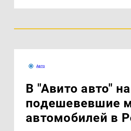
Авто
В "Авито авто" 
подешевевшие м
автомобилей в Р