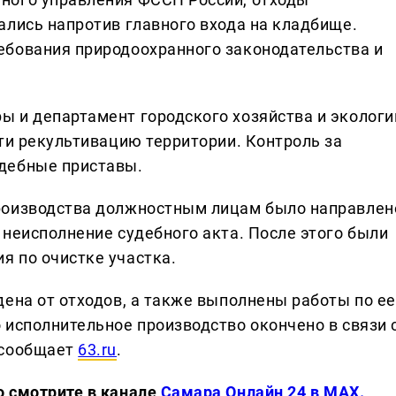
ались напротив главного входа на кладбище.
ебования природоохранного законодательства и
 и департамент городского хозяйства и экологи
ти рекультивацию территории. Контроль за
дебные приставы.
роизводства должностным лицам было направлен
 неисполнение судебного акта. После этого были
 по очистке участка.
дена от отходов, а также выполнены работы по ее
 исполнительное производство окончено в связи 
 сообщает
63.ru
.
о смотрите в канале
Самара Онлайн 24 в MAX.