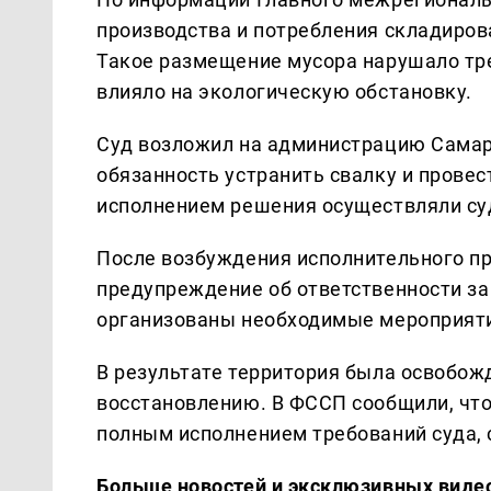
производства и потребления складиров
Такое размещение мусора нарушало тр
влияло на экологическую обстановку.
Суд возложил на администрацию Самары
обязанность устранить свалку и провес
исполнением решения осуществляли су
После возбуждения исполнительного п
предупреждение об ответственности за
организованы необходимые мероприятия
В результате территория была освобож
восстановлению. В ФССП сообщили, что
полным исполнением требований суда,
Больше новостей и эксклюзивных виде