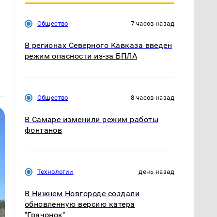
Общество
7 часов назад
В регионах Северного Кавказа введен
режим опасности из-за БПЛА
Общество
8 часов назад
В Самаре изменили режим работы
фонтанов
Технологии
день назад
В Нижнем Новгороде создали
обновленную версию катера
"Грачонок"