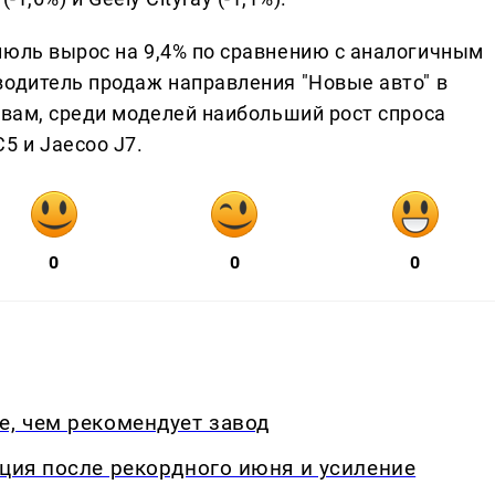
июль вырос на 9,4% по сравнению с аналогичным
водитель продаж направления "Новые авто" в
овам, среди моделей наибольший рост спроса
5 и Jaecoo J7.
0
0
0
е, чем рекомендует завод
кция после рекордного июня и усиление