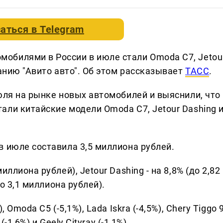
аться в
Telegram
обилями в России в июле стали Omoda C7, Jetou
ванию "Авито авто". Об этом рассказывает
ТАСС
.
юля на рынке новых автомобилей и выяснили, что
али китайские модели Omoda C7, Jetour Dashing 
в июле составила 3,5 миллиона рублей.
ллиона рублей), Jetour Dashing - на 8,8% (до 2,82
до 3,1 миллиона рублей).
 Omoda C5 (-5,1%), Lada Iskra (-4,5%), Chery Tiggo 
(-1,6%) и Geely Cityray (-1,1%).