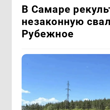
В Самаре рекул
незаконную сва
Рубежное