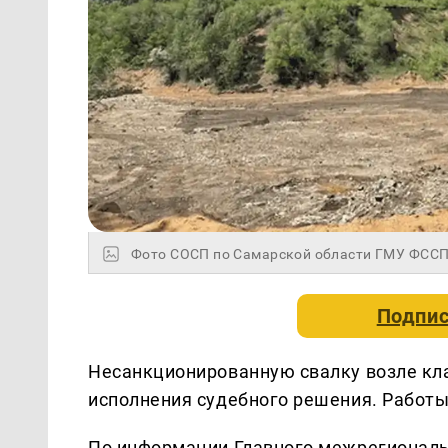
Фото СОСП по Самарской области ГМУ ФССП
Подпис
Несанкционированную свалку возле кл
исполнения судебного решения. Работ
По информации Главного межрегиональ