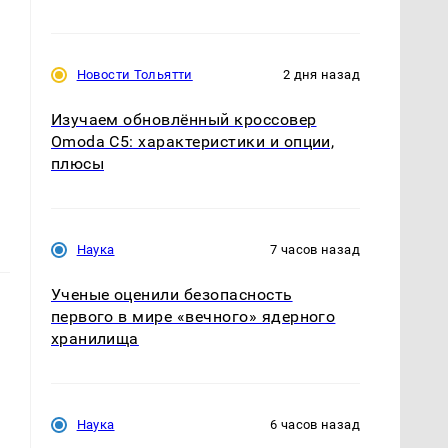
Новости Тольятти
2 дня назад
Изучаем обновлённый кроссовер
Omoda C5: характеристики и опции,
плюсы
Наука
7 часов назад
Ученые оценили безопасность
первого в мире «вечного» ядерного
хранилища
Наука
6 часов назад