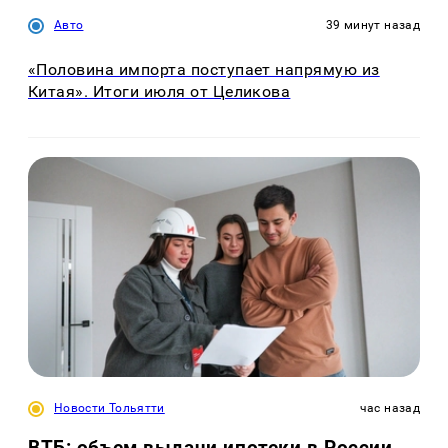
Авто
39 минут назад
«Половина импорта поступает напрямую из
Китая». Итоги июля от Целикова
Новости Тольятти
час назад
ВТБ: объем выдачи ипотеки в России