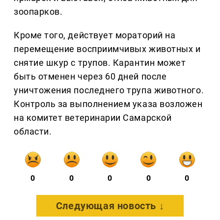
зоопарков.
Кроме того, действует мораторий на
перемещение восприимчивых животных и
снятие шкур с трупов. Карантин может
быть отменен через 60 дней после
уничтожения последнего трупа животного.
Контроль за выполнением указа возложен
на комитет ветеринарии Самарской
области.
0
0
0
0
0
Следующая новость ↓