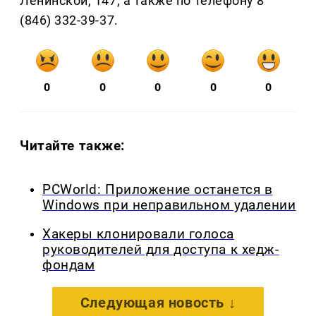
Ленинской, 147, а также по телефону 8
(846) 332-39-37.
0
0
0
0
0
Читайте также:
PCWorld: Приложение останется в
Windows при неправильном удалении
Хакеры клонировали голоса
руководителей для доступа к хедж-
фондам
Следующая новость ↓