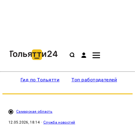
Гид по Тольятти
Топ работодателей
Ин
Самарская область
12.05.2026, 18:14
·
Служба новостей