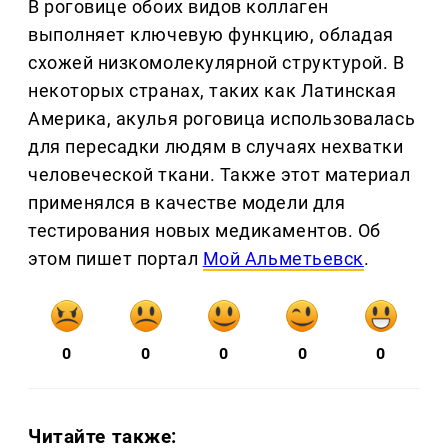
В роговице обоих видов коллаген
выполняет ключевую функцию, обладая
схожей низкомолекулярной структурой. В
некоторых странах, таких как Латинская
Америка, акулья роговица использовалась
для пересадки людям в случаях нехватки
человеческой ткани. Также этот материал
применялся в качестве модели для
тестирования новых медикаментов. Об
этом пишет портал
Мой Альметьевск
.
0
0
0
0
0
Читайте также: