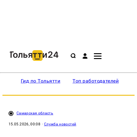
Гид по Тольятти
Топ работодателей
Ин
Самарская область
15.05.2026, 00:08
·
Служба новостей