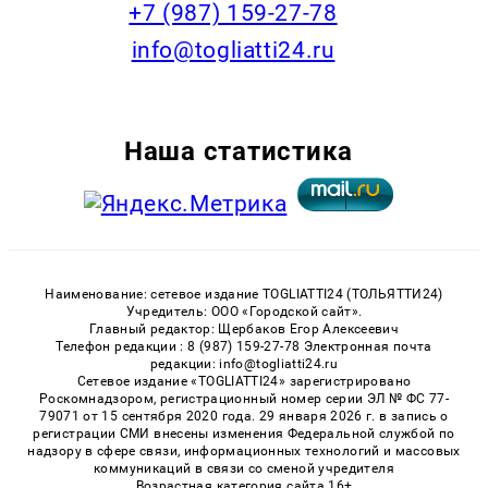
+7 (987) 159-27-78
info@togliatti24.ru
Наша статистика
Наименование: сетевое издание TOGLIATTI24 (ТОЛЬЯТТИ24)
Учредитель: ООО «Городской сайт».
Главный редактор: Щербаков Егор Алексеевич
Телефон редакции : 8 (987) 159-27-78 Электронная почта
редакции: info@togliatti24.ru
Сетевое издание «TOGLIATTI24» зарегистрировано
Роскомнадзором, регистрационный номер серии ЭЛ № ФС 77-
79071 от 15 сентября 2020 года. 29 января 2026 г. в запись о
регистрации СМИ внесены изменения Федеральной службой по
надзору в сфере связи, информационных технологий и массовых
коммуникаций в связи со сменой учредителя
Возрастная категория сайта 16+