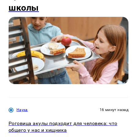
школы
Наука
16 минут назад
Роговица акулы подходит для человека: что
общего у нас и хищника