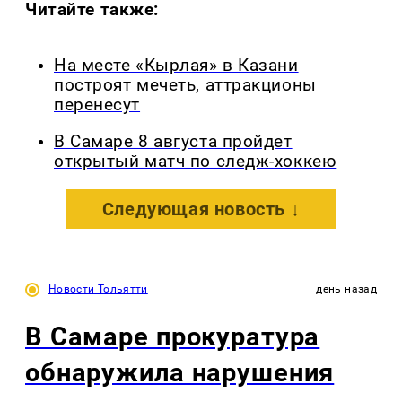
Читайте также:
На месте «Кырлая» в Казани
построят мечеть, аттракционы
перенесут
В Самаре 8 августа пройдет
открытый матч по следж-хоккею
Следующая новость ↓
Новости Тольятти
день назад
В Самаре прокуратура
обнаружила нарушения