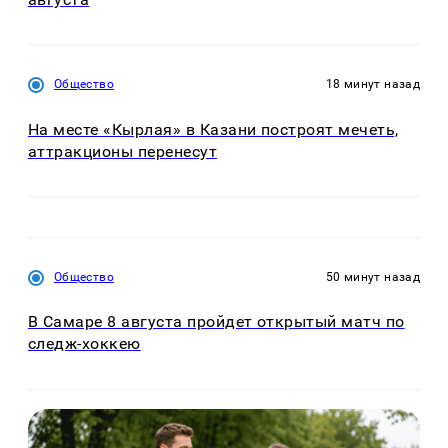
Общество
18 минут назад
На месте «Кырлая» в Казани построят мечеть,
аттракционы перенесут
Общество
50 минут назад
В Самаре 8 августа пройдет открытый матч по
следж-хоккею