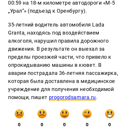
00:59 на 18-м километре автодороги «М-5
„Урал“» (подъезд к Оренбургу).
35-летний водитель автомобиля Lada
Granta, находясь под воздействием
алкоголя, нарушил правила дорожного
движения. В результате он выехал за
пределы проезжей части, что привело к
опрокидыванию машины в кювет. В
аварии пострадала 36-летняя пассажирка,
которая была доставлена в медицинское
учреждение для получения необходимой
помощи, пишет
progorodsamara.ru
.
0
0
0
0
0