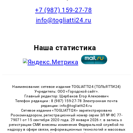
+7 (987) 159-27-78
info@togliatti24.ru
Наша статистика
Наименование: сетевое издание TOGLIATTI24 (ТОЛЬЯТТИ24)
Учредитель: ООО «Городской сайт».
Главный редактор: Щербаков Егор Алексеевич
Телефон редакции : 8 (987) 159-27-78 Электронная почта
редакции: info@togliatti24.ru
Сетевое издание «TOGLIATTI24» зарегистрировано
Роскомнадзором, регистрационный номер серии ЭЛ № ФС 77-
79071 от 15 сентября 2020 года. 29 января 2026 г. в запись о
регистрации СМИ внесены изменения Федеральной службой по
надзору в сфере связи, информационных технологий и массовых