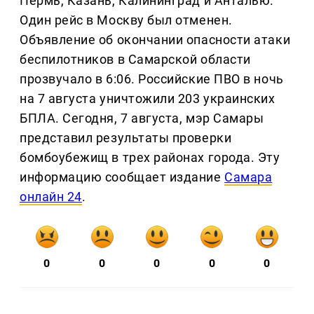
Пермь, Казань, Калининград и Анталью.
Один рейс в Москву был отменен.
Объявление об окончании опасности атаки
беспилотников в Самарской области
прозвучало в 6:06. Российские ПВО в ночь
на 7 августа уничтожили 203 украинских
БПЛА. Сегодня, 7 августа, мэр Самары
представил результаты проверки
бомбоубежищ в трех районах города. Эту
информацию сообщает издание
Самара
онлайн 24
.
0
0
0
0
0