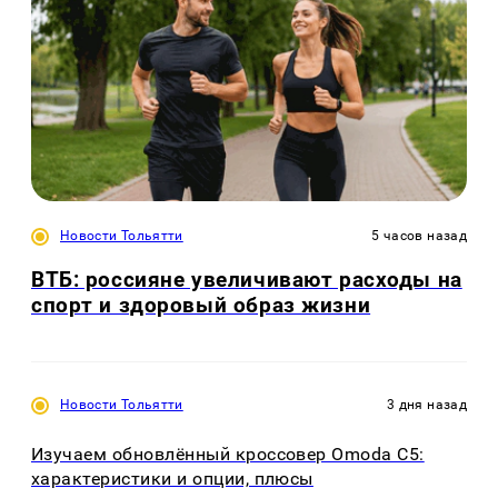
Новости Тольятти
5 часов назад
ВТБ: россияне увеличивают расходы на
спорт и здоровый образ жизни
Новости Тольятти
3 дня назад
Изучаем обновлённый кроссовер Omoda C5:
характеристики и опции, плюсы