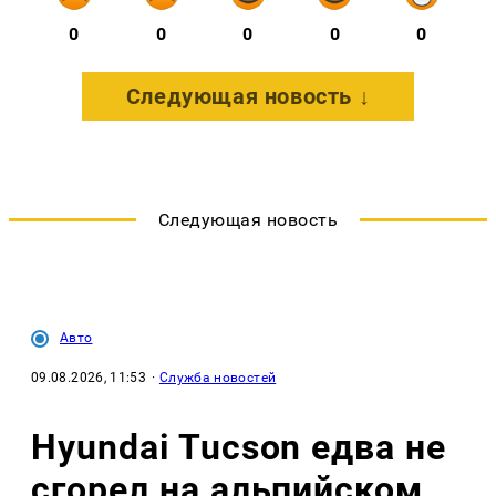
0
0
0
0
0
Следующая новость ↓
Следующая новость
Авто
09.08.2026, 11:53
·
Служба новостей
Hyundai Tucson едва не
сгорел на альпийском