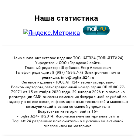
Наша статистика
Наименование: сетевое издание TOGLIATTI24 (ТОЛЬЯТТИ24)
Учредитель: ООО «Городской сайт».
Главный редактор: Щербаков Егор Алексеевич
Телефон редакции : 8 (987) 159-27-78 Электронная почта
редакции: info@togliatti24.ru
Сетевое издание «TOGLIATTI24» зарегистрировано
Роскомнадзором, регистрационный номер серии ЭЛ № ФС 77-
79071 от 15 сентября 2020 года. 29 января 2026 г. в запись о
регистрации СМИ внесены изменения Федеральной службой по
надзору в сфере связи, информационных технологий и массовых
коммуникаций в связи со сменой учредителя
Возрастная категория сайта 16+
«Togliatti24» © 2014. Использование материалов сайта
Togliatti24 разрешено исключительно с указанием активной
гиперссылки на материал.