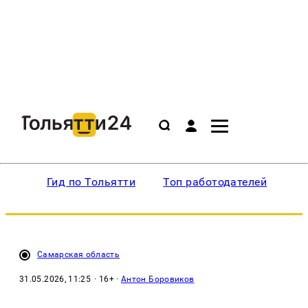
Гид по Тольятти
Топ работодателей
Ин
Самарская область
31.05.2026, 11:25
· 16+ ·
Антон Боровиков