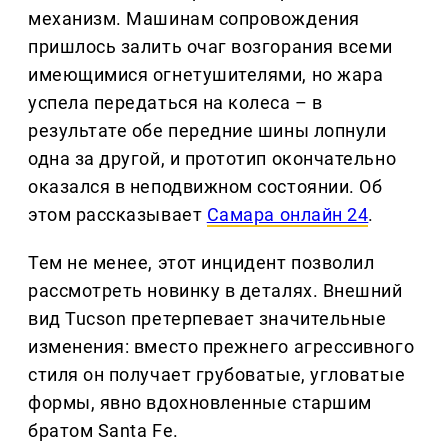
механизм. Машинам сопровождения
пришлось залить очаг возгорания всеми
имеющимися огнетушителями, но жара
успела передаться на колеса – в
результате обе передние шины лопнули
одна за другой, и прототип окончательно
оказался в неподвижном состоянии. Об
этом рассказывает
Самара онлайн 24
.
Тем не менее, этот инцидент позволил
рассмотреть новинку в деталях. Внешний
вид Tucson претерпевает значительные
изменения: вместо прежнего агрессивного
стиля он получает грубоватые, угловатые
формы, явно вдохновленные старшим
братом Santa Fe.