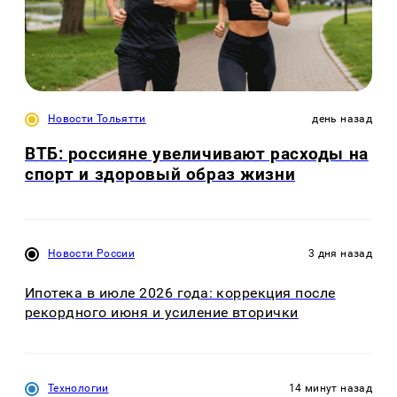
Новости Тольятти
день назад
ВТБ: россияне увеличивают расходы на
спорт и здоровый образ жизни
Новости России
3 дня назад
Ипотека в июле 2026 года: коррекция после
рекордного июня и усиление вторички
Технологии
14 минут назад