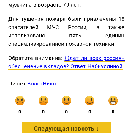
мужчина в возрасте 79 лет.
Для тушения пожара были привлечены 18
спасателей МЧС России, а также
использовано пять единиц
специализированной пожарной техники.
Обратите внимание:
Ждет ли всех россиян
обесценение вкладов? Ответ Набиуллиной
Пишет
ВолгаНьюс
0
0
0
0
0
Следующая новость ↓