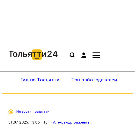
Гид по Тольятти
Топ работодателей
Ин
Новости Тольятти
31.07.2025, 13:05
· 16+ ·
Александр Баженов