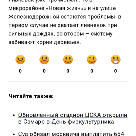
микрорайоне «Новая жизнь» и на улице
Железнодорожной остаются проблемы: в
первом случае не хватает ливневок при
сильных дождях, во втором — систему
забивают корни деревьев.
0
0
0
0
0
Читайте также:
Обновленный стадион ЦСКА открыли
в Самаре в День физкультурника
Суд обязал москвича выплатить 654