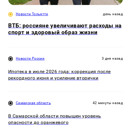
Новости Тольятти
день назад
ВТБ: россияне увеличивают расходы на
спорт и здоровый образ жизни
Новости России
3 дня назад
Ипотека в июле 2026 года: коррекция после
рекордного июня и усиление вторички
Самарская область
42 минуты назад
В Самарской области повышен уровень
опасности до оранжевого