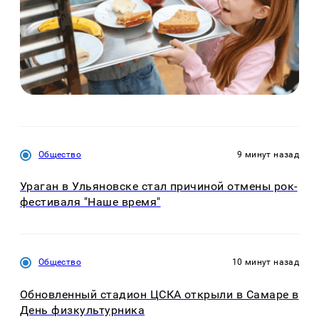
Общество
9 минут назад
Ураган в Ульяновске стал причиной отмены рок-
фестиваля "Наше время"
Общество
10 минут назад
Обновленный стадион ЦСКА открыли в Самаре в
День физкультурника