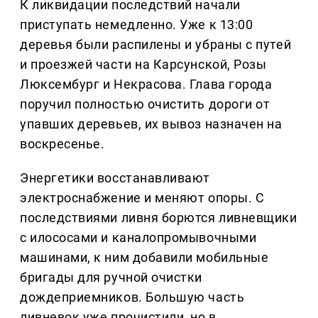
К ликвидации последствий начали
приступать немедленно. Уже к 13:00
деревья были распилены и убраны с путей
и проезжей части на Карсунской, Розы
Люксембург и Некрасова. Глава города
поручил полностью очистить дороги от
упавших деревьев, их вывоз назначен на
воскресенье.
Энергетики восстанавливают
электроснабжение и меняют опоры. С
последствиями ливня борются ливневщики
с илососами и каналопромывочными
машинами, к ним добавили мобильные
бригады для ручной очистки
дождеприемников. Большую часть
ливневок уже прочистили, но в