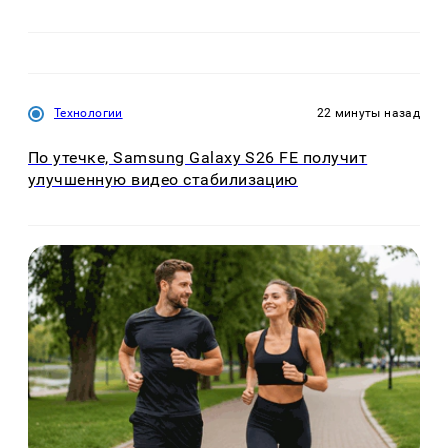
Технологии
22 минуты назад
По утечке, Samsung Galaxy S26 FE получит
улучшенную видео стабилизацию