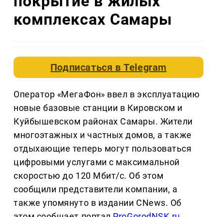
покрытие в жилых
комплексах Самары
Подписаться в
Telegram
Оператор «МегаФон» ввел в эксплуатацию
новые базовые станции в Кировском и
Куйбышевском районах Самары. Жители
многоэтажных и частных домов, а также
отдыхающие теперь могут пользоваться
цифровыми услугами с максимальной
скоростью до 120 Мбит/с. Об этом
сообщили представители компании, а
также упомянуто в издании CNews. Об
этом сообщает портал
ProGorodNSK.ru
.