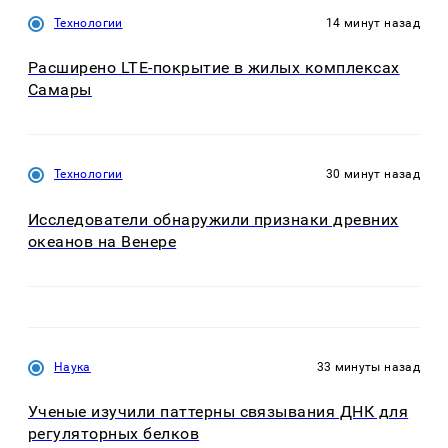
Технологии
14 минут назад
Расширено LTE-покрытие в жилых комплексах
Самары
Технологии
30 минут назад
Исследователи обнаружили признаки древних
океанов на Венере
Наука
33 минуты назад
Ученые изучили паттерны связывания ДНК для
регуляторных белков