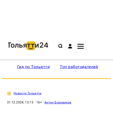
Гид по Тольятти
Топ работодателей
Ин
Новости Тольятти
31.12.2024, 13:15
· 16+ ·
Антон Боровиков