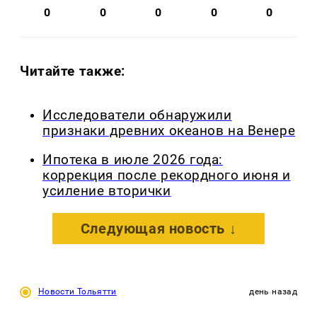
0
0
0
0
0
Читайте также:
Исследователи обнаружили
признаки древних океанов на Венере
Ипотека в июле 2026 года:
коррекция после рекордного июня и
усиление вторички
Следующая новость ↓
Новости Тольятти
день назад