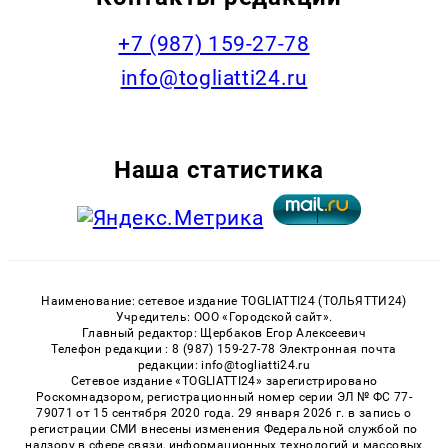
+7 (987) 159-27-78
info@togliatti24.ru
Наша статистика
Наименование: сетевое издание TOGLIATTI24 (ТОЛЬЯТТИ24)
Учредитель: ООО «Городской сайт».
Главный редактор: Щербаков Егор Алексеевич
Телефон редакции : 8 (987) 159-27-78 Электронная почта
редакции: info@togliatti24.ru
Сетевое издание «TOGLIATTI24» зарегистрировано
Роскомнадзором, регистрационный номер серии ЭЛ № ФС 77-
79071 от 15 сентября 2020 года. 29 января 2026 г. в запись о
регистрации СМИ внесены изменения Федеральной службой по
надзору в сфере связи, информационных технологий и массовых