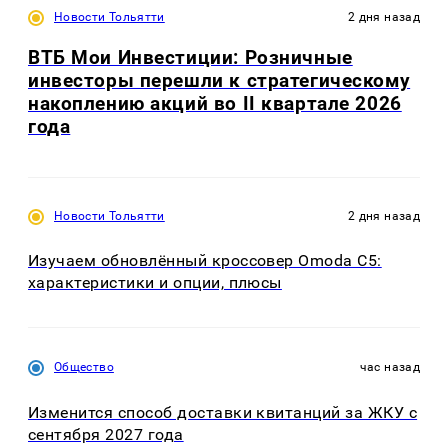
Новости Тольятти
2 дня назад
ВТБ Мои Инвестиции: Розничные
инвесторы перешли к стратегическому
накоплению акций во II квартале 2026
года
Новости Тольятти
2 дня назад
Изучаем обновлённый кроссовер Omoda C5:
характеристики и опции, плюсы
Общество
час назад
Изменится способ доставки квитанций за ЖКУ с
сентября 2027 года