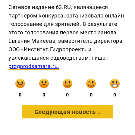
Сетевое издание 63.RU, являющееся
партнёром конкурса, организовало онлайн-
голосование для зрителей. В результате
этого голосования первое место заняла
Евгения Макеева, заместитель директора
ООО «Институт Гидропроект» и
увлекающаяся садоводством, пишет
progorodsamara.ru.
0
0
0
0
0
Следующая новость ↓