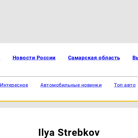
и
Новости России
Самарская область
В
Интересное
Автомобильные новинки
Топ авто
Ilya Strebkov