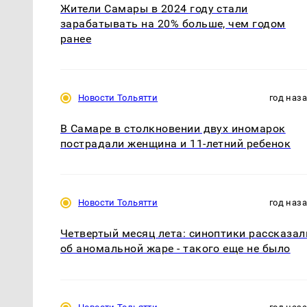
Жители Самары в 2024 году стали
зарабатывать на 20% больше, чем годом
ранее
Новости Тольятти
год наз
В Самаре в столкновении двух иномарок
пострадали женщина и 11-летний ребенок
Новости Тольятти
год наз
Четвертый месяц лета: синоптики рассказал
об аномальной жаре - такого еще не было