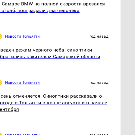
 Самаре BMW на полной скорости врезался
 столб, пострадали два человека
Новости Тольятти
год назад
веден режим черного неба: синоптики
братились к жителям Самарской области
Новости Тольятти
год назад
сень отменяется: Синоптики рассказали о
огоде в Тольятти в конце августа и в начале
ентября