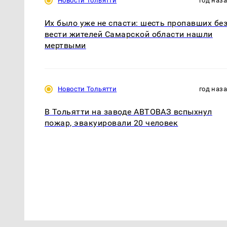
Новости Тольятти
год наз
Их было уже не спасти: шесть пропавших бе
вести жителей Самарской области нашли
мертвыми
Новости Тольятти
год наз
В Тольятти на заводе АВТОВАЗ вспыхнул
пожар, эвакуировали 20 человек