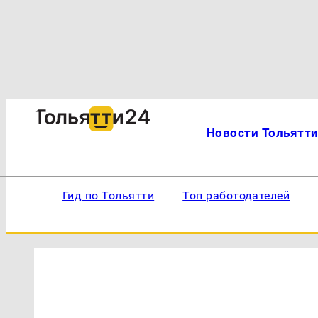
Новости Тольятт
Гид по Тольятти
Топ работодателей