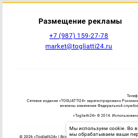
Размещение рекламы
+7 (987) 159-27-78
market@togliatti24.ru
Телеф
Сетевое издание «TOGLIATTI24» зарегистрировано Роскомн
внесены изменения Федеральной службой
«Togliatti24» © 2014. Использова
Мы используем cookie. Во в
мы обрабатываем ваши пер
© 2026 «Togliatti24» | Все права защищены