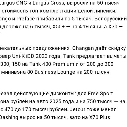
argus CNG и Largus Cross, выросли на 50 тысяч
л стоимость топ-комплектаций целой линейки:
kavango и Preface прибавили по 5 тысяч. Белорусский
 дороже на 6 тысяч, X50+ — на 4 тысячи, а X70 —
.
лекательных предложениях. Changan даёт скидку
овер Uni-K iDD 2023 года. Tank предлагает вычеты
300, 150 на Tank 400 Premium и от 200 до 300
 минивэна 80 Business Lounge на 200 тысяч
резал действующие дисконты: для Free Sport
она рублей на авто 2025 года и на 750 тысяч — на
 с 470 до 170 тысяч рублей. Jetour тоже менял
ashing вырос на 50 тысяч, зато на X70 Plus