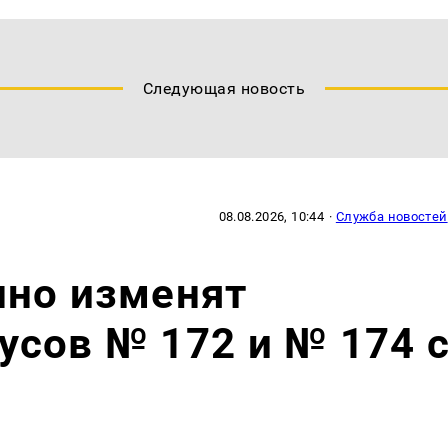
Следующая новость
08.08.2026, 10:44
·
Служба новостей
нно изменят
сов № 172 и № 174 