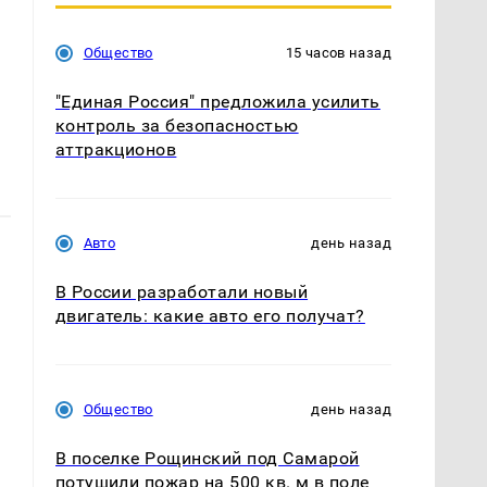
Общество
15 часов назад
"Единая Россия" предложила усилить
контроль за безопасностью
аттракционов
Авто
день назад
В России разработали новый
двигатель: какие авто его получат?
Общество
день назад
В поселке Рощинский под Самарой
потушили пожар на 500 кв. м в поле