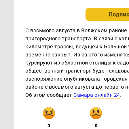
Подпис
С восьмого августа в Волжском районе 
пригородного транспорта. В связи с к
километре трассы, ведущей к Большой Ч
временно закрыт. Из-за этого изменят
курсируют из областной столицы к сад
общественный транспорт будет следов
распоряжение опубликовала городская
районе с восьмого августа до первого
Об этом сообщает
Самара онлайн 24
.
0
0