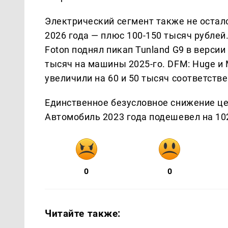
Электрический сегмент также не остался
2026 года — плюс 100-150 тысяч рублей.
Foton поднял пикап Tunland G9 в версии
тысяч на машины 2025-го. DFM: Huge и 
увеличили на 60 и 50 тысяч соответстве
Единственное безусловное снижение цен
Автомобиль 2023 года подешевел на 102
0
0
Читайте также: