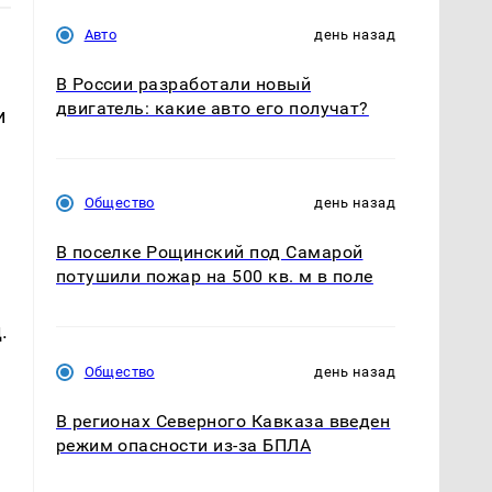
Авто
день назад
В России разработали новый
двигатель: какие авто его получат?
и
м
Общество
день назад
В поселке Рощинский под Самарой
потушили пожар на 500 кв. м в поле
.
Общество
день назад
В регионах Северного Кавказа введен
режим опасности из-за БПЛА