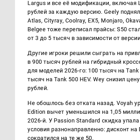
Largus и все её модификации, включая L
рублей за каждую версию. Geely подня
Atlas, Cityray, Coolray, EX5, Monjaro, O
Belgee тоже переписал прайсы: S50 стал
от 3 до 5 тысяч в зависимости от версии
Другие игроки решили сыграть на прив
в 900 тысяч рублей на гибридный кросс
для моделей 2026-го: 100 тысяч на Tank 
тысяч на Tank 500 HEV. Wey снизил цену
рублей.
Не обошлось без отката назад. Voyah у
Edition вычет уменьшился на 1,05 милли
2026-й. У Passion Standard скидка упала
условия разнонаправленно: дисконт на D
сократился на те же 50.