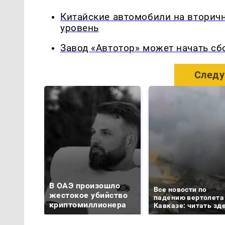
Китайские автомобили на вторич
уровень
Завод «Автотор» может начать сб
Следу
В ОАЭ произошло
Все новости по
жестокое убийство
падению вертолета
криптомиллионера
Кавказе: читать зд