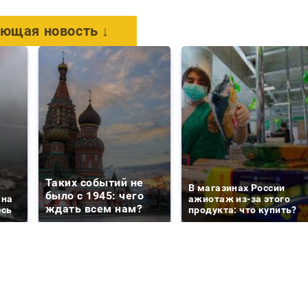
ющая новость ↓
Таких событий не
В магазинах России
было с 1945: чего
 на
ажиотаж из-за этого
ждать всем нам?
есь
продукта: что купить?