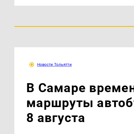
Новости Тольятти
В Самаре време
маршруты автобу
8 августа