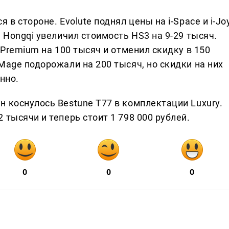
 в стороне. Evolute поднял цены на i-Space и i-Jo
 Hongqi увеличил стоимость HS3 на 9-29 тысяч.
 Premium на 100 тысяч и отменил скидку в 150
Mage подорожали на 200 тысяч, но скидки на них
нно.
 коснулось Bestune T77 в комплектации Luxury.
 тысячи и теперь стоит 1 798 000 рублей.
0
0
0