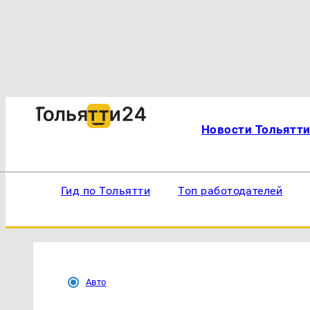
Новости Тольятт
Гид по Тольятти
Топ работодателей
Авто