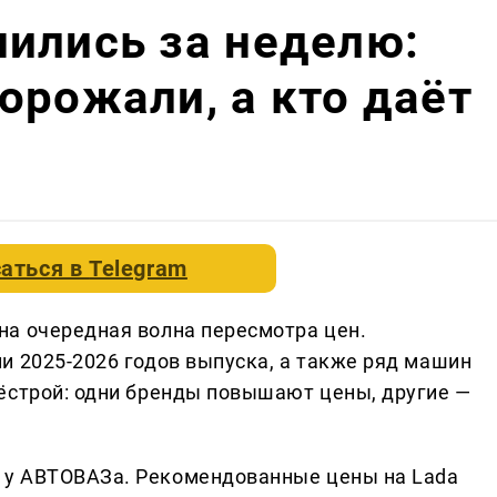
ились за неделю:
орожали, а кто даёт
аться в
Telegram
на очередная волна пересмотра цен.
и 2025-2026 годов выпуска, а также ряд машин
ёстрой: одни бренды повышают цены, другие —
 у АВТОВАЗа. Рекомендованные цены на Lada