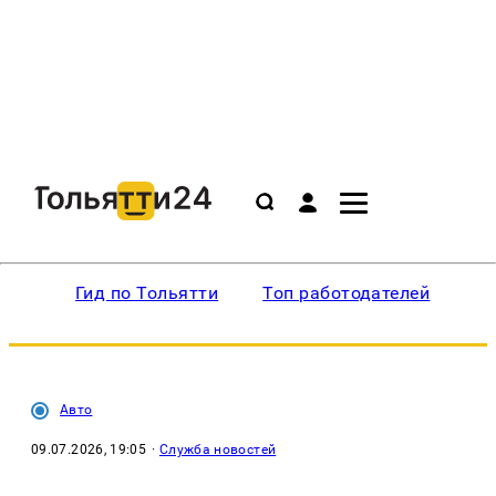
Гид по Тольятти
Топ работодателей
Ин
Авто
09.07.2026, 19:05
·
Служба новостей