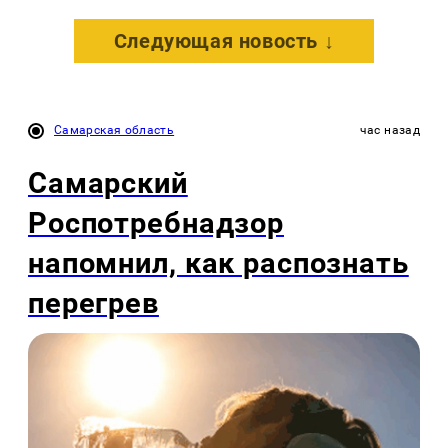
Следующая новость ↓
Самарская область
час назад
Самарский
Роспотребнадзор
напомнил, как распознать
перегрев