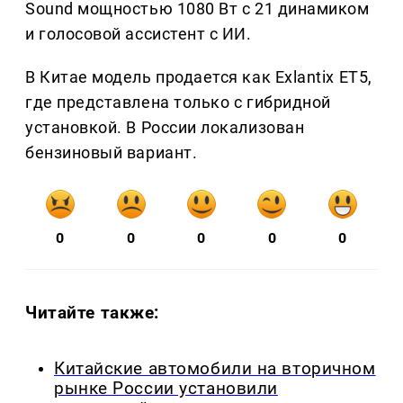
Sound мощностью 1080 Вт с 21 динамиком
и голосовой ассистент с ИИ.
В Китае модель продается как Exlantix ET5,
где представлена только с гибридной
установкой. В России локализован
бензиновый вариант.
0
0
0
0
0
Читайте также:
Китайские автомобили на вторичном
рынке России установили