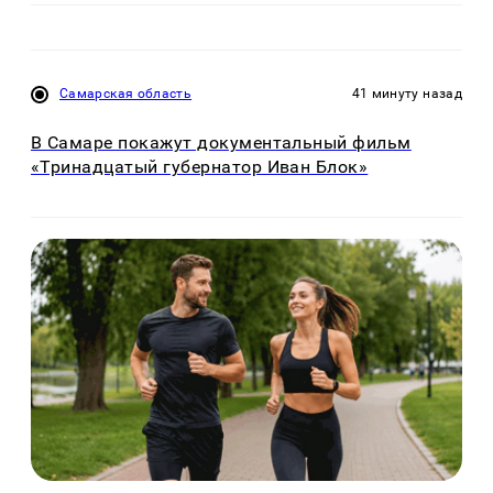
Самарская область
41 минуту назад
В Самаре покажут документальный фильм
«Тринадцатый губернатор Иван Блок»