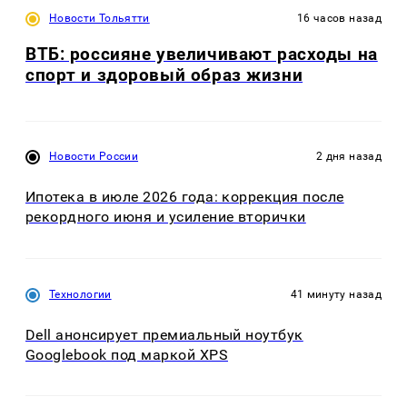
Новости Тольятти
16 часов назад
ВТБ: россияне увеличивают расходы на
спорт и здоровый образ жизни
Новости России
2 дня назад
Ипотека в июле 2026 года: коррекция после
рекордного июня и усиление вторички
Технологии
41 минуту назад
Dell анонсирует премиальный ноутбук
Googlebook под маркой XPS