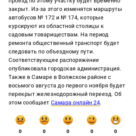
проезд по этому участку будет временно
закрыт. Из-за этого изменятся маршруты
автобусов № 172 и № 174, которые
курсируют из областной столицы к
садовым товариществам. На период
ремонта общественный транспорт будет
следовать по объездному пути.
Соответствующее распоряжение
опубликовала городская администрация.
Также в Самаре в Волжском районе с
восьмого августа до первого ноября будет
перекрыт железнодорожный переезд. Об
этом сообщает
Самара онлайн 24
.
0
0
0
0
0