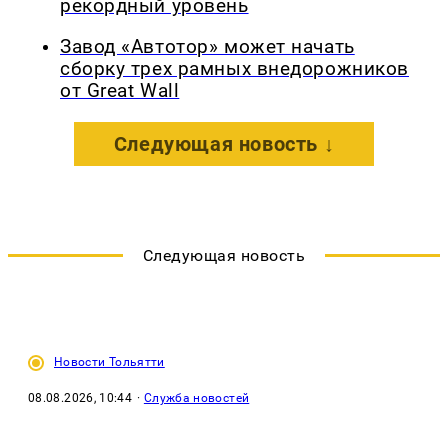
рекордный уровень
Завод «Автотор» может начать
сборку трех рамных внедорожников
от Great Wall
Следующая новость ↓
Следующая новость
Новости Тольятти
08.08.2026, 10:44
·
Служба новостей