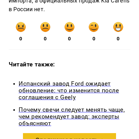
импорта, а официальных продаж Kia Carens
в России нет.
0
0
0
0
0
Читайте также:
Испанский завод Ford ожидает
обновление: что изменится после
соглашения с Geely
Почему свечи следует менять чаще,
чем рекомендует завод: эксперты
объясняют