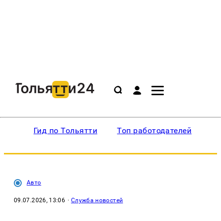
Гид по Тольятти
Топ работодателей
Ин
Авто
09.07.2026, 13:06
·
Служба новостей