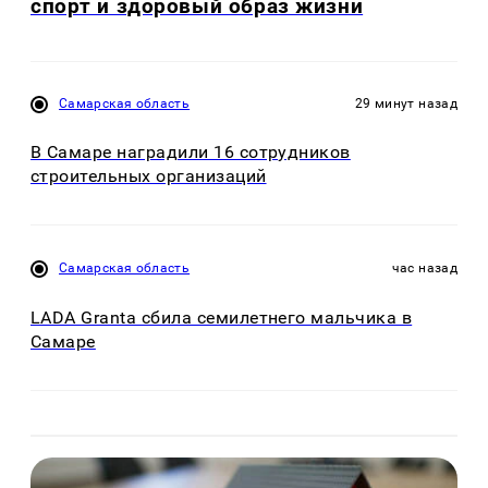
спорт и здоровый образ жизни
Самарская область
29 минут назад
В Самаре наградили 16 сотрудников
строительных организаций
Самарская область
час назад
LADA Granta сбила семилетнего мальчика в
Самаре