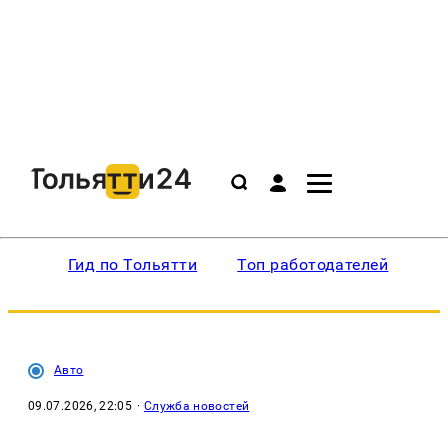
Гид по Тольятти
Топ работодателей
Ин
Авто
09.07.2026, 22:05
·
Служба новостей