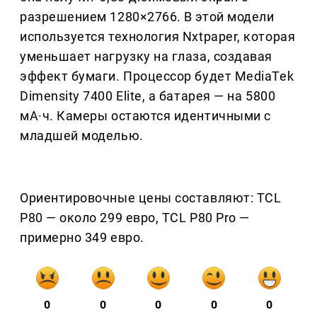
разрешением 1280×2766. В этой модели
используется технология Nxtpaper, которая
уменьшает нагрузку на глаза, создавая
эффект бумаги. Процессор будет MediaTek
Dimensity 7400 Elite, а батарея — на 5800
мА·ч. Камеры остаются идентичными с
младшей моделью.
Ориентировочные цены составляют: TCL
P80 — около 299 евро, TCL P80 Pro —
примерно 349 евро.
0
0
0
0
0