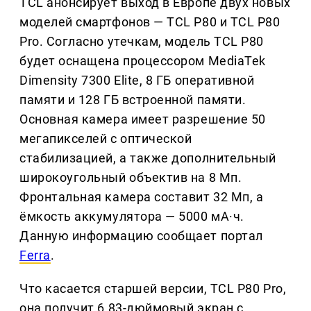
TCL анонсирует выход в Европе двух новых
моделей смартфонов — TCL P80 и TCL P80
Pro. Согласно утечкам, модель TCL P80
будет оснащена процессором MediaTek
Dimensity 7300 Elite, 8 ГБ оперативной
памяти и 128 ГБ встроенной памяти.
Основная камера имеет разрешение 50
мегапикселей с оптической
стабилизацией, а также дополнительный
широкоугольный объектив на 8 Мп.
Фронтальная камера составит 32 Мп, а
ёмкость аккумулятора — 5000 мА·ч.
Данную информацию сообщает портал
Ferra
.
Что касается старшей версии, TCL P80 Pro,
она получит 6,83-дюймовый экран с