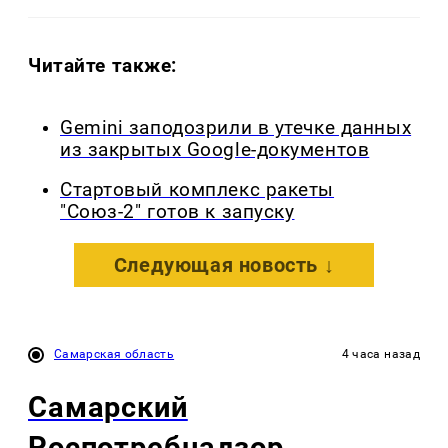
Читайте также:
Gemini заподозрили в утечке данных
из закрытых Google-документов
Стартовый комплекс ракеты
"Союз-2" готов к запуску
Следующая новость ↓
Самарская область
4 часа назад
Самарский
Роспотребнадзор