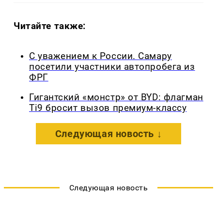
Читайте также:
С уважением к России. Самару
посетили участники автопробега из
ФРГ
Гигантский «монстр» от BYD: флагман
Ti9 бросит вызов премиум-классу
Следующая новость ↓
Следующая новость