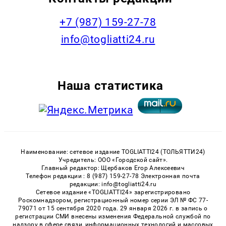
+7 (987) 159-27-78
info@togliatti24.ru
Наша статистика
Наименование: сетевое издание TOGLIATTI24 (ТОЛЬЯТТИ24)
Учредитель: ООО «Городской сайт».
Главный редактор: Щербаков Егор Алексеевич
Телефон редакции : 8 (987) 159-27-78 Электронная почта
редакции: info@togliatti24.ru
Сетевое издание «TOGLIATTI24» зарегистрировано
Роскомнадзором, регистрационный номер серии ЭЛ № ФС 77-
79071 от 15 сентября 2020 года. 29 января 2026 г. в запись о
регистрации СМИ внесены изменения Федеральной службой по
надзору в сфере связи, информационных технологий и массовых