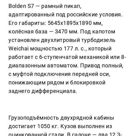
Bolden S7 — рамный пикап,
адаптированный под российские условия.
Его габариты: 5645х1895х1890 мм,
колёсная база — 3470 мм. Под капотом
установлен двухлитровый турбодизель
Weichai мощностью 177 л. с., который
работает с 6-ступенчатой механикой или 8-
диапазонным автоматом. Привод полный,
с муфтой подключения передней оси,
понижающим рядом и блокировкой
заднего дифференциала.
Грузоподъёмность двухрядной кабины
достигает 1050 кг. Кузов выполнен из
оцинкованной стали. В салоне — два 12,3-