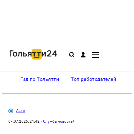
Гид по Тольятти
Топ работодателей
Ин
Авто
07.07.2026, 21:42
·
Служба новостей