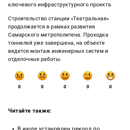
ключевого инфраструктурного проекта.
Строительство станции «Театральная»
продолжается в рамках развития
Самарского метрополитена. Проходка
тоннелей уже завершена, на объекте
ведется монтаж инженерных систем и
отделочные работы.
0
0
0
0
0
Читайте также:
В июле установлен рекорд по