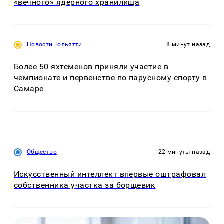
«вечного» ядерного хранилища
Новости Тольятти
8 минут назад
Более 50 яхтсменов приняли участие в
чемпионате и первенстве по парусному спорту в
Самаре
Общество
22 минуты назад
Искусственный интеллект впервые оштрафовал
собственника участка за борщевик