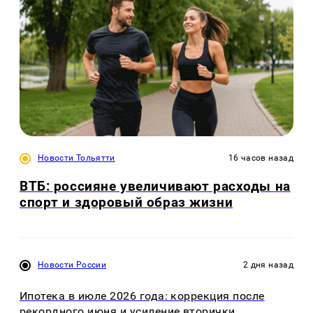
Новости Тольятти
16 часов назад
ВТБ: россияне увеличивают расходы на
спорт и здоровый образ жизни
Новости России
2 дня назад
Ипотека в июле 2026 года: коррекция после
рекордного июня и усиление вторички