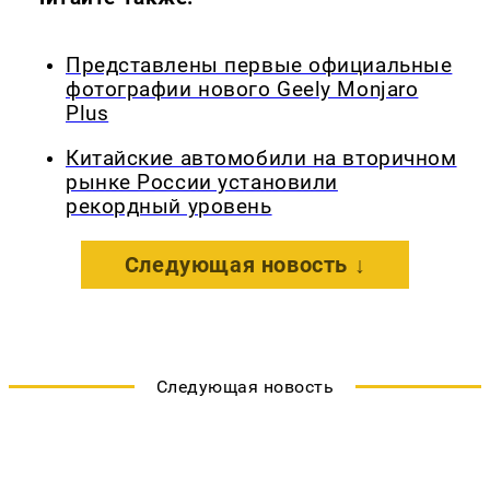
Представлены первые официальные
фотографии нового Geely Monjaro
Plus
Китайские автомобили на вторичном
рынке России установили
рекордный уровень
Следующая новость ↓
Следующая новость