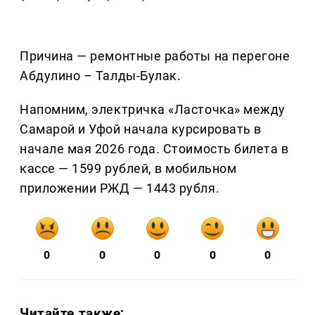
Причина — ремонтные работы на перегоне
Абдулино – Талды-Булак.
Напомним, электричка «Ласточка» между
Самарой и Уфой начала курсировать в
начале мая 2026 года. Стоимость билета в
кассе — 1599 рублей, в мобильном
приложении РЖД — 1443 рубля.
0
0
0
0
0
Читайте также: