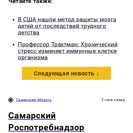
Читайте также:
В США нашли метод защиты мозга
детей от последствий трудного
детства
Профессор Трахтман: Хронический
стресс изменяет иммунные клетки
организма
Следующая новость ↓
Самарская область
2 часа назад
Самарский
Роспотребнадзор