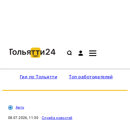
Гид по Тольятти
Топ работодателей
Ин
Авто
08.07.2026, 11:30
·
Служба новостей