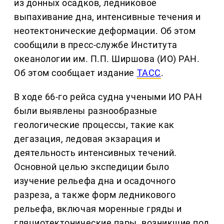
из донных осадков, ледниковое
выпахивание дна, интенсивные течения и
неотектонические деформации. Об этом
сообщили в пресс-службе Института
океанологии им. П.П. Ширшова (ИО) РАН.
Об этом сообщает издание
ТАСС
.
В ходе 66-го рейса судна учеными ИО РАН
были выявлены разнообразные
геологические процессы, такие как
дегазация, ледовая экзарация и
деятельность интенсивных течений.
Основной целью экспедиции было
изучение рельефа дна и осадочного
разреза, а также форм ледникового
рельефа, включая моренные гряды и
гляциотектонические пары, возникшие под