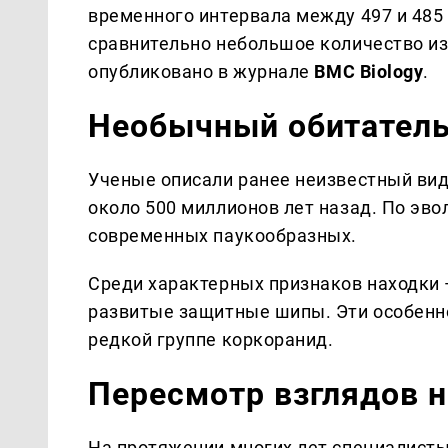
временного интервала между 497 и 485
сравнительно небольшое количество и
опубликовано в журнале
BMC Biology
.
Необычный обитатель
Ученые описали ранее неизвестный ви
около 500 миллионов лет назад. По эв
современных паукообразных.
Среди характерных признаков находки 
развитые защитные шипы. Эти особенн
редкой группе коркоранид.
Пересмотр взглядов н
На протяжении многих лет специалист