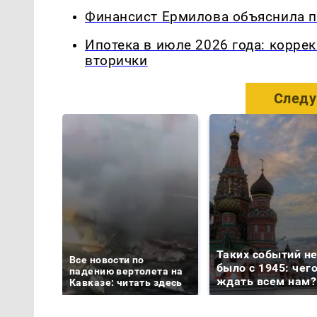
Финансист Ермилова объяснила п
Ипотека в июле 2026 года: корре
вторички
Следу
Таких событий н
Все новости по
было с 1945: чег
падению вертолета на
ждать всем нам?
Кавказе: читать здесь