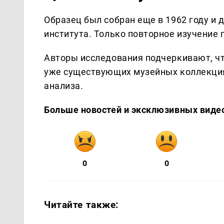
Образец был собран еще в 1962 году и 
института. Только повторное изучение 
Авторы исследования подчеркивают, ч
уже существующих музейных коллекци
анализа.
Больше новостей и эксклюзивных виде
0
0
Читайте также: