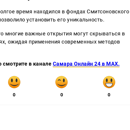
долгое время находился в фондах Смитсоновского
позволило установить его уникальность.
то многие важные открытия могут скрываться в
ях, ожидая применения современных методов
о смотрите в канале
Самара Онлайн 24 в MAX.
0
0
0