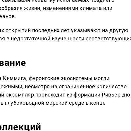
образия жизни, изменениями климата или
еанов.
ых открытий последних лет указывают на другую
ся в недостаточной изученности соответствующи
вание
а Киммига, фуронгские экосистемы могли
ложными, несмотря на ограниченное количество
ый экземпляр происходит из формации Ривьер-дю
 в глубоководной морской среде в конце
оллекций