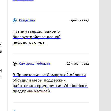
Общество
день назад
Путин утвердил закон о
благоустройстве лесной
инфраструктуры
й
и
Самарская область
22 часа назад
и
В Правительстве Самарской области
к
обсудили меры поддержки
работников предприятия Wildberries и
предпринимателей