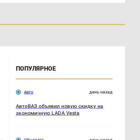
ПОПУЛЯРНОЕ
Авто
день назад
АвтоВАЗ объявил новую скидку на
экономичную LADA Vesta
Общество
день назад