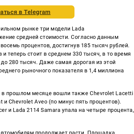
аться в
Telegram
бильном рынке три модели Lada
жение средней стоимости. Согласно данным
 восемь процентов, достигнув 185 тысяч рублей.
 и теперь стоит в среднем 330 тысяч, в то время
 до 280 тысяч. Даже самая дорогая из этой
среднего рыночного показателя в 1,4 миллиона
.
в прошлом месяце вошли также Chevrolet Lacetti
 и Chevrolet Aveo (по минус пять процентов).
cer и Lada 2114 Samara упала на четыре процента
 автомобилям продолжает расти. Площадка