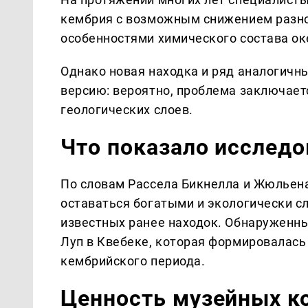
кембрия с возможным снижением разно
особенностями химического состава ок
Однако новая находка и ряд аналогичн
версию: вероятно, проблема заключает
геологических слоев.
Что показало исследо
По словам Рассела Бикнелла и Жюльен
оставаться богатыми и экологически с
известных ранее находок. Обнаруженн
Луп в Квебеке, которая формировалась
кембрийского периода.
Ценность музейных к