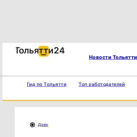
Новости Тольятт
Гид по Тольятти
Топ работодателей
Дзен