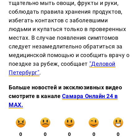
тщательно мыть овощи, фрукты и руки,
соблюдать правила хранения продуктов,
избегать контактов с заболевшими
людьми и купаться только в проверенных
местах. В случае появления симптомов
следует незамедлительно обратиться за
медицинской помощью и сообщить врачу о
поездке за рубеж, сообщает
"Деловой
Петербург"
.
Больше новостей и эксклюзивных видео
смотрите в канале
Самара Онлайн 24 в
MAX.
0
0
0
0
0