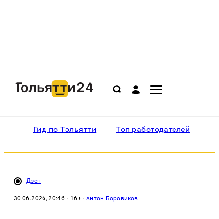
Гид по Тольятти
Топ работодателей
Ин
Дзен
30.06.2026, 20:46
· 16+ ·
Антон Боровиков