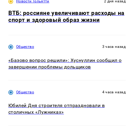
Новости Тольятти
2 дня назад
ВТБ: россияне увеличивают расходы на
спорт и здоровый образ жизни
Общество
3 часа назад
«Базово вопрос решили»: Хуснуллин сообщил о
завершении проблемы дольщиков
Общество
4 часа назад
Юбилей Дня строителя отпраздновали в
столичных «Лужниках»