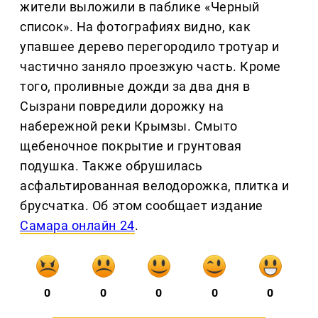
жители выложили в паблике «Черный
список». На фотографиях видно, как
упавшее дерево перегородило тротуар и
частично заняло проезжую часть. Кроме
того, проливные дожди за два дня в
Сызрани повредили дорожку на
набережной реки Крымзы. Смыто
щебеночное покрытие и грунтовая
подушка. Также обрушилась
асфальтированная велодорожка, плитка и
брусчатка. Об этом сообщает издание
Самара онлайн 24
.
0
0
0
0
0