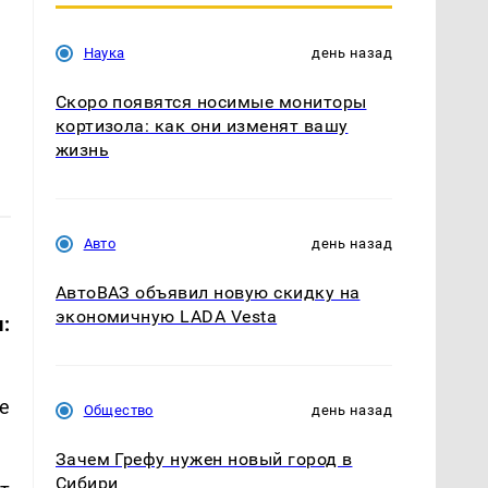
Наука
день назад
Скоро появятся носимые мониторы
кортизола: как они изменят вашу
жизнь
Авто
день назад
АвтоВАЗ объявил новую скидку на
экономичную LADA Vesta
:
е
Общество
день назад
Зачем Грефу нужен новый город в
Сибири