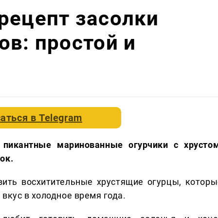
рецепт засолки
ов: простой и
аться в
Telegram
 пикантные маринованные огурчики с хрустом
ок.
вить восхитительные хрустящие огурцы, которы
вкус в холодное время года.