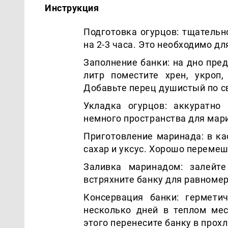
Инструкция
Подготовка огурцов: тщательн
на 2-3 часа. Это необходимо д
Заполнение банки: на дно пре
литр поместите хрен, укроп
Добавьте перец душистый по с
Укладка огурцов: аккуратно
немного пространства для мар
Приготовление маринада: в ка
сахар и уксус. Хорошо перемеш
Заливка маринадом: залейт
встряхните банку для равноме
Консервация банки: гермети
несколько дней в теплом мес
этого перенесите банку в прох