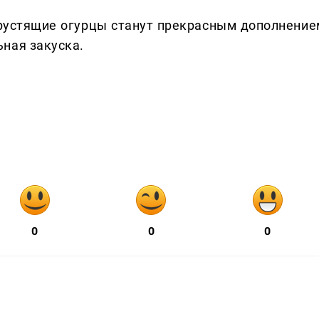
рустящие огурцы станут прекрасным дополнение
ная закуска.
0
0
0