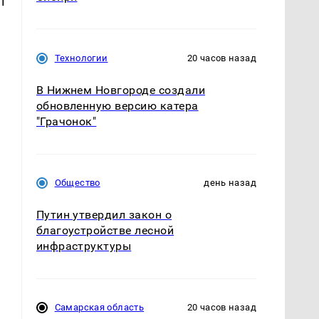
т
Технологии
20 часов назад
В Нижнем Новгороде создали
обновленную версию катера
"Грачонок"
Общество
день назад
Путин утвердил закон о
благоустройстве лесной
инфраструктуры
Самарская область
20 часов назад