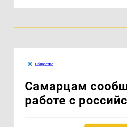
Общество
Самарцам сообщи
работе с росси