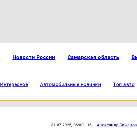
и
Новости России
Самарская область
В
Интересное
Автомобильные новинки
Топ авто
31.07.2025, 06:00
· 16+ ·
Александр Баженов