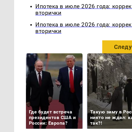
Ипотека в июле 2026 года: корре
вторички
Ипотека в июле 2026 года: корре
вторички
Следу
Где будет встреча
Такую зиму в Рос
президентов США и
никто не ждал: к
России: Европа?
так?!