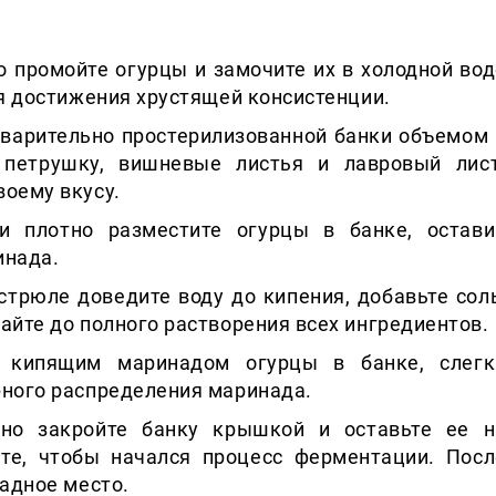
о промойте огурцы и замочите их в холодной вод
ля достижения хрустящей консистенции.
дварительно простерилизованной банки объемом 
, петрушку, вишневые листья и лавровый лист
воему вкусу.
 и плотно разместите огурцы в банке, остави
инада.
стрюле доведите воду до кипения, добавьте соль
айте до полного растворения всех ингредиентов.
е кипящим маринадом огурцы в банке, слегк
рного распределения маринада.
чно закройте банку крышкой и оставьте ее н
те, чтобы начался процесс ферментации. Посл
ладное место.