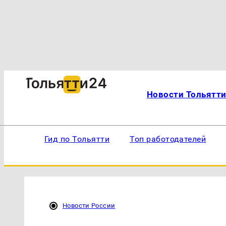
Новости Тольятт
Гид по Тольятти
Топ работодателей
Новости России