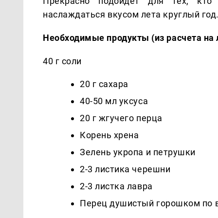
Прекрасно подойдет для тех, кто
наслаждаться вкусом лета круглый год
Необходимые продукты (из расчета на 
40 г соли
20 г сахара
40-50 мл уксуса
20 г жгучего перца
Корень хрена
Зелень укропа и петрушки
2-3 листика черешни
2-3 листка лавра
Перец душистый горошком по 