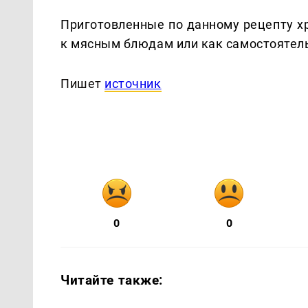
Приготовленные по данному рецепту х
к мясным блюдам или как самостоятель
Пишет
источник
0
0
Читайте также: