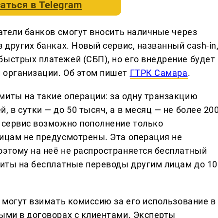
аться в
Telegram
ватели банков смогут вносить наличные через
 других банках. Новый сервис, названный cash-in
быстрых платежей (СБП), но его внедрение будет
 организации. Об этом пишет
ГТРК Самара
.
миты на такие операции: за одну транзакцию
 в сутки — до 50 тысяч, а в месяц — не более 20
й сервис возможно пополнение только
лицам не предусмотрены. Эта операция не
оэтому на неё не распространяется бесплатный
имиты на бесплатные переводы другим лицам до 10
, могут взимать комиссию за его использование в
ными в договорах с клиентами. Эксперты