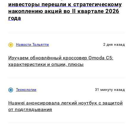
инвесторы перешли к стратегическому
накоплению акций во II квартале 2026
года
Новости Тольятти
2 дня назад
Изучаем обновлённый кроссовер Omoda C5:
характеристики и опции, плюсы
Технологии
31 минуту назад
Huawei анонсировала легкий ноутбук с защитой
от подглядывания