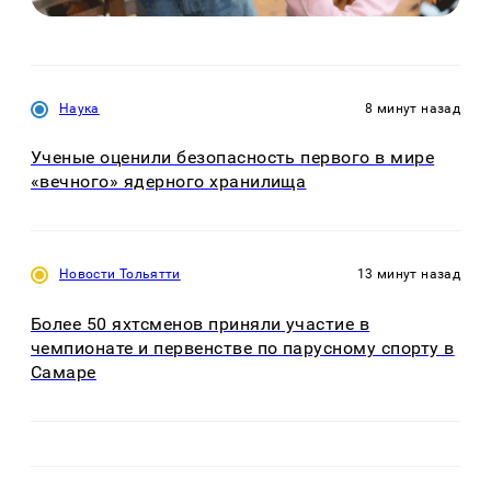
Наука
8 минут назад
Ученые оценили безопасность первого в мире
«вечного» ядерного хранилища
Новости Тольятти
13 минут назад
Более 50 яхтсменов приняли участие в
чемпионате и первенстве по парусному спорту в
Самаре