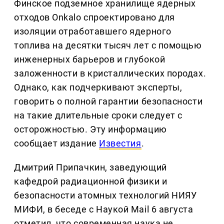
Финское подземное хранилище ядерных
отходов Onkalo спроектировано для
изоляции отработавшего ядерного
топлива на десятки тысяч лет с помощью
инженерных барьеров и глубокой
заложенности в кристаллических породах.
Однако, как подчеркивают эксперты,
говорить о полной гарантии безопасности
на такие длительные сроки следует с
осторожностью. Эту информацию
сообщает издание
Известия
.
Дмитрий Припачкин, заведующий
кафедрой радиационной физики и
безопасности атомных технологий НИЯУ
МИФИ, в беседе с Наукой Mail 6 августа
отметил, что современная наука не