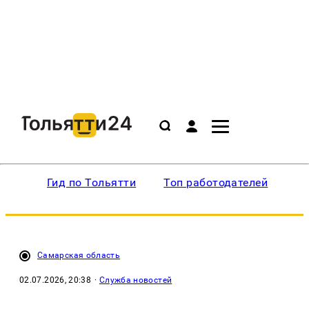
Гид по Тольятти
Топ работодателей
Ин
Самарская область
02.07.2026, 20:38
·
Служба новостей