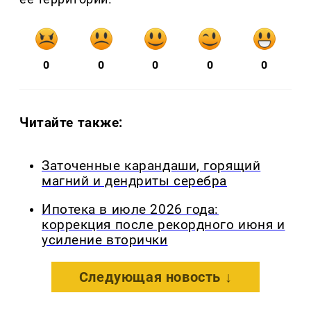
0
0
0
0
0
Читайте также:
Заточенные карандаши, горящий
магний и дендриты серебра
Ипотека в июле 2026 года:
коррекция после рекордного июня и
усиление вторички
Следующая новость ↓