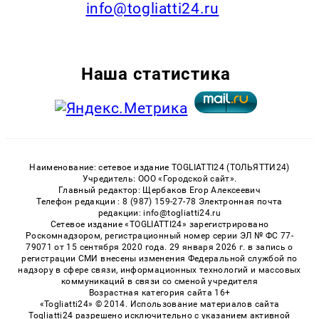
info@togliatti24.ru
Наша статистика
Наименование: сетевое издание TOGLIATTI24 (ТОЛЬЯТТИ24)
Учредитель: ООО «Городской сайт».
Главный редактор: Щербаков Егор Алексеевич
Телефон редакции : 8 (987) 159-27-78 Электронная почта
редакции: info@togliatti24.ru
Сетевое издание «TOGLIATTI24» зарегистрировано
Роскомнадзором, регистрационный номер серии ЭЛ № ФС 77-
79071 от 15 сентября 2020 года. 29 января 2026 г. в запись о
регистрации СМИ внесены изменения Федеральной службой по
надзору в сфере связи, информационных технологий и массовых
коммуникаций в связи со сменой учредителя
Возрастная категория сайта 16+
«Togliatti24» © 2014. Использование материалов сайта
Togliatti24 разрешено исключительно с указанием активной