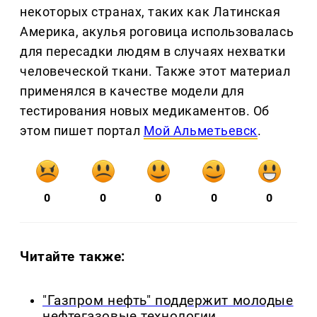
некоторых странах, таких как Латинская
Америка, акулья роговица использовалась
для пересадки людям в случаях нехватки
человеческой ткани. Также этот материал
применялся в качестве модели для
тестирования новых медикаментов. Об
этом пишет портал
Мой Альметьевск
.
0
0
0
0
0
Читайте также:
"Газпром нефть" поддержит молодые
нефтегазовые технологии