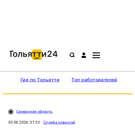
Гид по Тольятти
Топ работодателей
Ин
Самарская область
03.06.2026, 07:23
·
Служба новостей