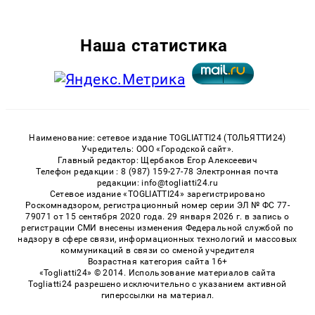
Наша статистика
Наименование: сетевое издание TOGLIATTI24 (ТОЛЬЯТТИ24)
Учредитель: ООО «Городской сайт».
Главный редактор: Щербаков Егор Алексеевич
Телефон редакции : 8 (987) 159-27-78 Электронная почта
редакции: info@togliatti24.ru
Сетевое издание «TOGLIATTI24» зарегистрировано
Роскомнадзором, регистрационный номер серии ЭЛ № ФС 77-
79071 от 15 сентября 2020 года. 29 января 2026 г. в запись о
регистрации СМИ внесены изменения Федеральной службой по
надзору в сфере связи, информационных технологий и массовых
коммуникаций в связи со сменой учредителя
Возрастная категория сайта 16+
«Togliatti24» © 2014. Использование материалов сайта
Togliatti24 разрешено исключительно с указанием активной
гиперссылки на материал.