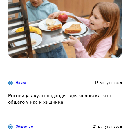
Наука
13 минут назад
Роговица акулы подходит для человека: что
общего у нас и хищника
Общество
21 минуту назад