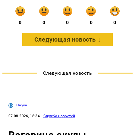
0
0
0
0
0
Следующая новость ↓
Следующая новость
Наука
07.08.2026, 18:34
·
Служба новостей
Роговица акулы