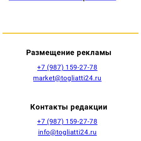
Размещение рекламы
+7 (987) 159-27-78
market@togliatti24.ru
Контакты редакции
+7 (987) 159-27-78
info@togliatti24.ru