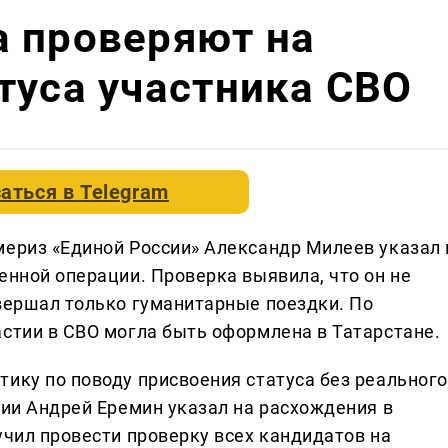
а проверяют на
туса участника СВО
аться в
Telegram
мериз «Единой России» Александр Милеев указал 
енной операции. Проверка выявила, что он не
овершал только гуманитарные поездки. По
астии в СВО могла быть оформлена в Татарстане.
тику по поводу присвоения статуса без реального
сии Андрей Еремин указал на расхождения в
учил провести проверку всех кандидатов на