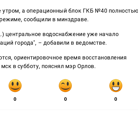
же утром, а операционный блок ГКБ №40 полность
 режиме, сообщили в минздраве.
ед.) центральное водоснабжение уже начало
аций города", – добавили в ведомстве.
ются, ориентировочное время восстановления
мск в субботу, пояснял мэр Орлов.
0
0
0