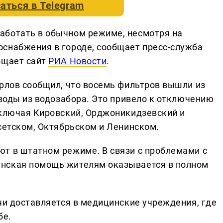
аться в
Telegram
аботать в обычном режиме, несмотря на
снабжения в городе, сообщает пресс-служба
бщает сайт
РИА Новости
.
Орлов сообщил, что восемь фильтров вышли из
 воды из водозабора. Это привело к отключению
включая Кировский, Орджоникидзевский и
сетском, Октябрьском и Ленинском.
т в штатном режиме. В связи с проблемами с
нская помощь жителям оказывается в полном
чи доставляется в медицинские учреждения, где
бе.