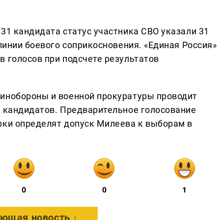
31 кандидата статус участника СВО указали 31
 линии боевого соприкосновения. «Единая Россия»
в голосов при подсчете результатов
Минобороны и военной прокуратуры проводит
х кандидатов. Предварительное голосование
рки определят допуск Милеева к выборам в
0
0
1
ющая новость ↓