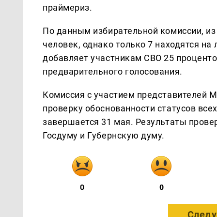
праймериз.
По данным избирательной комиссии, из 
человек, однако только 7 находятся на
добавляет участникам СВО 25 проценто
предварительного голосования.
Комиссия с участием представителей 
проверку обоснованности статусов все
завершается 31 мая. Результаты прове
Госдуму и Губернскую думу.
0
0
Следу