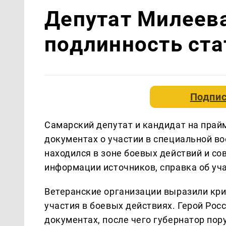
Депутат Милеев
подлинность ста
Подпис
Самарский депутат и кандидат на прай
документах о участии в специальной во
находился в зоне боевых действий и с
информации источников, справка об уч
Ветеранские организации выразили кри
участия в боевых действиях. Герой Рос
документах, после чего губернатор пор