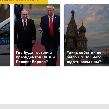
а
Где будет встреча
Таких событий не
президентов США и
было с 1945: чего
России: Европа?
ждать всем нам?