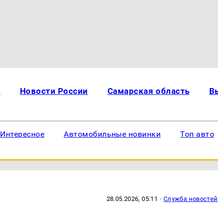
и
Новости России
Самарская область
В
Интересное
Автомобильные новинки
Топ авто
28.05.2026, 05:11
·
Служба новостей