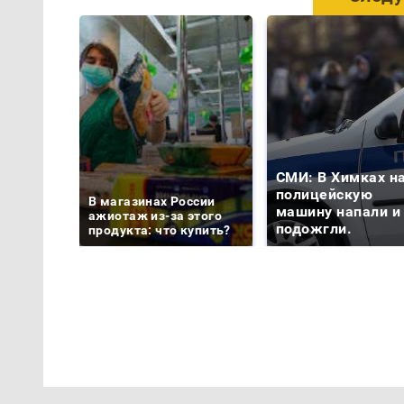
СМИ: В Химках н
полицейскую
В магазинах России
машину напали и
ажиотаж из-за этого
подожгли.
продукта: что купить?