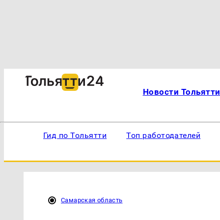
Новости Тольятт
Гид по Тольятти
Топ работодателей
Самарская область