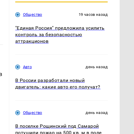
Общество
19 часов назад
"Единая Россия" предложила усилить
контроль за безопасностью
аттракционов
Авто
день назад
в
В России разработали новый
двигатель: какие авто его получат?
Общество
день назад
В поселке Рощинский под Самарой
потушили пожар на 500 кв. м в поле