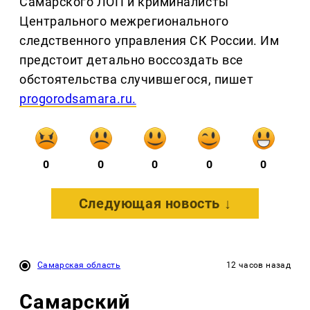
Самарского ЛОП и криминалисты
Центрального межрегионального
следственного управления СК России. Им
предстоит детально воссоздать все
обстоятельства случившегося, пишет
progorodsamara.ru.
0
0
0
0
0
Следующая новость ↓
Самарская область
12 часов назад
Самарский