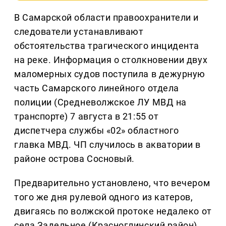
В Самарской области правоохранители и
следователи устанавливают
обстоятельства трагического инцидента
на реке. Информация о столкновении двух
маломерных судов поступила в дежурную
часть Самарского линейного отдела
полиции (Средневолжское ЛУ МВД на
транспорте) 7 августа в 21:55 от
диспетчера службы «02» областного
главка МВД. ЧП случилось в акватории в
районе острова Сосновый.
Предварительно установлено, что вечером
того же дня рулевой одного из катеров,
двигаясь по волжской протоке недалеко от
села Задельное (Красноглинский район),