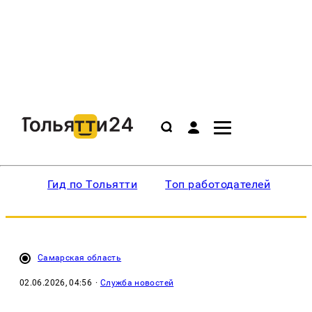
Гид по Тольятти
Топ работодателей
Ин
Самарская область
02.06.2026, 04:56
·
Служба новостей