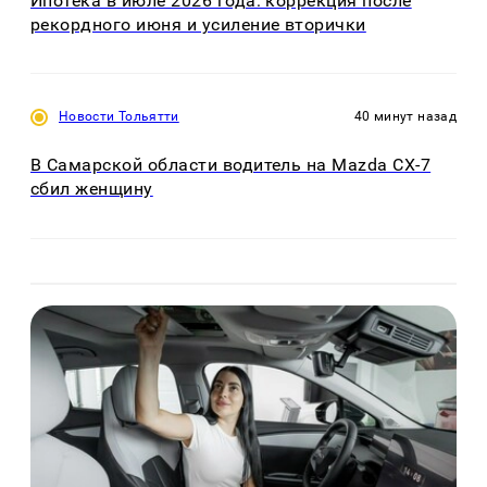
Ипотека в июле 2026 года: коррекция после
рекордного июня и усиление вторички
Новости Тольятти
40 минут назад
В Самарской области водитель на Mazda CX-7
сбил женщину