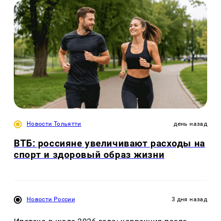
Новости Тольятти
день назад
ВТБ: россияне увеличивают расходы на
спорт и здоровый образ жизни
Новости России
3 дня назад