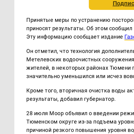
Подпис
Принятые меры по устранению посторо
приносят результаты. Об этом сообщил
Эту информацию сообщает издание
Газ
Он отметил, что технология дополнител
Метелевских водоочистных сооружения
жителей, в некоторых районах Тюмени 
значительно уменьшился или исчез вов
Кроме того, вторичная очистка воды 
результаты, добавил губернатор.
28 июля Моор объявил о введении реж
Тюменском округе из-за подъема уровня
причиной резкого повышения уровня в