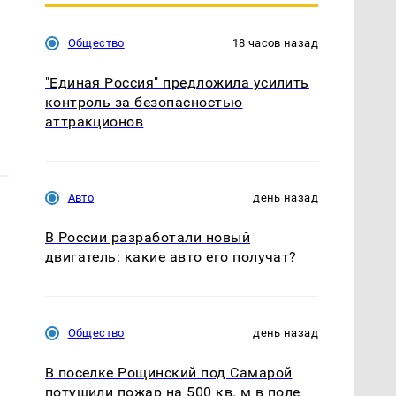
Общество
18 часов назад
"Единая Россия" предложила усилить
контроль за безопасностью
аттракционов
Авто
день назад
В России разработали новый
двигатель: какие авто его получат?
Общество
день назад
В поселке Рощинский под Самарой
потушили пожар на 500 кв. м в поле