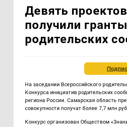
Девять проектов
получили гранты
родительских с
Подпис
На заседании Всероссийского родительс
Конкурса инициатив родительских сооб
региона России. Самарская область пр
совокупности получат более 7,7 млн руб
Конкурс организован Обществом «Знан