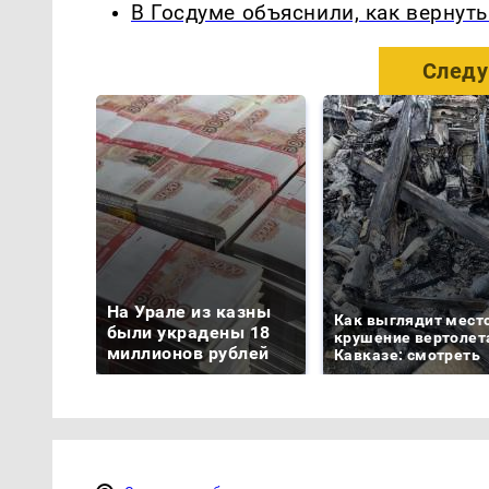
В Госдуме объяснили, как вернуть
Следу
На Урале из казны
Как выглядит мест
были украдены 18
крушение вертолет
миллионов рублей
Кавказе: смотреть