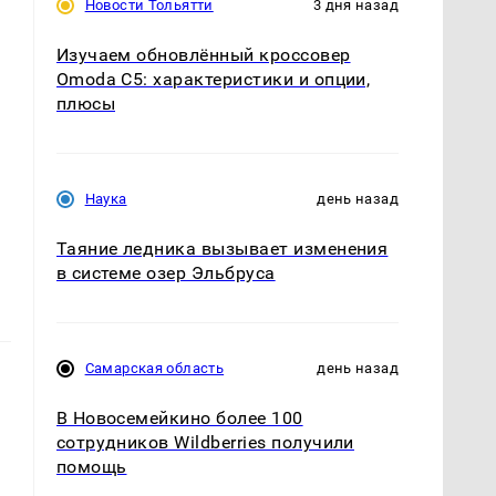
Новости Тольятти
3 дня назад
Изучаем обновлённый кроссовер
Omoda C5: характеристики и опции,
плюсы
Наука
день назад
Таяние ледника вызывает изменения
в системе озер Эльбруса
Самарская область
день назад
В Новосемейкино более 100
сотрудников Wildberries получили
помощь