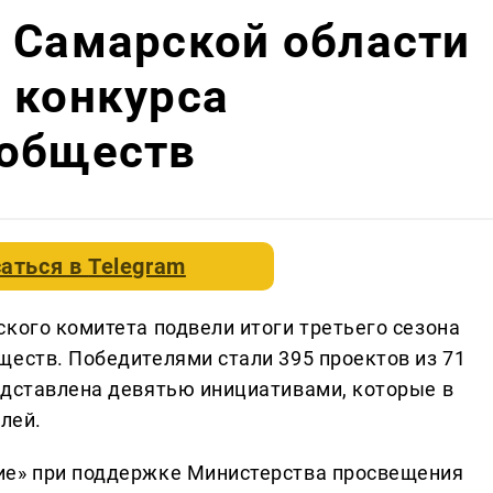
 Самарской области
 конкурса
ообществ
аться в
Telegram
кого комитета подвели итоги третьего сезона
ществ. Победителями стали 395 проектов из 71
едставлена девятью инициативами, которые в
лей.
ие» при поддержке Министерства просвещения