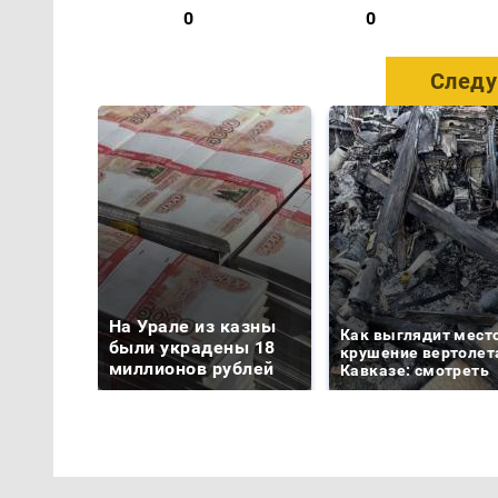
0
0
Следу
На Урале из казны
Как выглядит мест
были украдены 18
крушение вертолет
миллионов рублей
Кавказе: смотреть