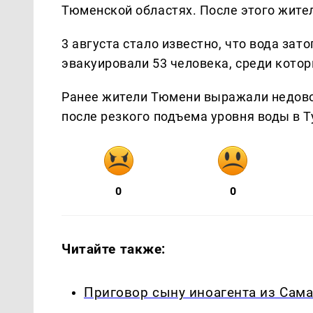
Тюменской областях. После этого жите
3 августа стало известно, что вода зат
эвакуировали 53 человека, среди котор
Ранее жители Тюмени выражали недовол
после резкого подъема уровня воды в Т
0
0
Читайте также:
Приговор сыну иноагента из Сама