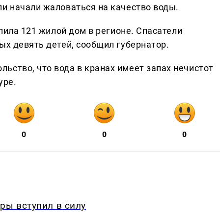
ли начали жаловаться на качество воды.
опила 121 жилой дом в регионе. Спасатели
ых девять детей, сообщил губернатор.
ьство, что вода в кранах имеет запах нечистот
уре.
0
0
0
ры вступил в силу