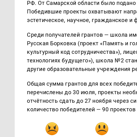
РФ. От Самарской области было подано 
Победившие проекты охватывают напра
эстетическое, научное, гражданское и 
Среди получателей грантов — школа им
Русская Борковка (проект «Память и г
культурный код сотрудничества»), лиц
технологиях будущего»), школа №2 ста
другие образовательные учреждения р
Общая сумма грантов для всех победит
перечислены до 30 июля, проекты необх
отчётность сдать до 27 ноября через 
количество победителей — 90 проектов