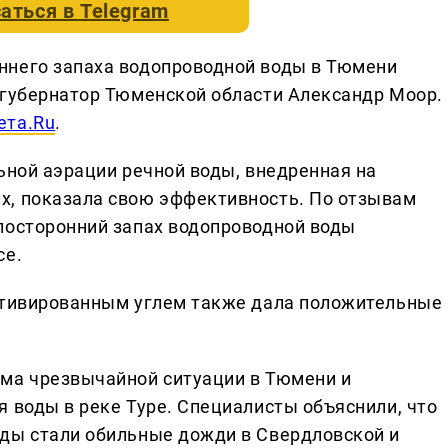
аться в
Telegram
ннего запаха водопроводной воды в Тюмени
 губернатор Тюменской области Александр Моор.
ета.Ru
.
ьной аэрации речной воды, внедренная на
х, показала свою эффективность. По отзывам
посторонний запах водопроводной воды
се.
активированным углем также дала положительные
има чрезвычайной ситуации в Тюмени и
 воды в реке Туре. Специалисты объяснили, что
оды стали обильные дожди в Свердловской и