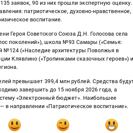
135 заявок, 90 из них прошли экспертную оценку.
вления: патриотическое, духовно-нравственное,
физическое воспитание.
ени Героя Советского Союза Д.Н. Голосова села
олос поколений»), школа №93 Самары («Семья:
ей №124 («Наследие архитектуры Поволжья в
нции Клявлино («Тропинками сказочных героев») 
егиона.
елей превышает 399,4 млн рублей. Средства буду
одимо завершить до 15 ноября 2026 года, а
систему «Электронный бюджет». Наибольшее
 — в направлении «Патриотическое воспитание».