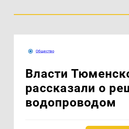
Общество
Власти Тюменск
рассказали о ре
водопроводом