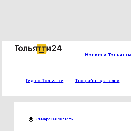
Новости Тольятт
Гид по Тольятти
Топ работодателей
Самарская область