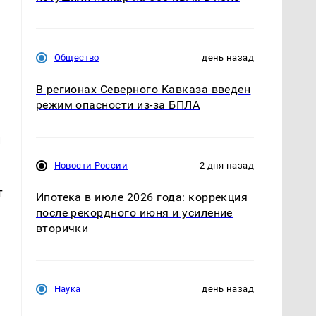
Общество
день назад
В регионах Северного Кавказа введен
режим опасности из-за БПЛА
и
Новости России
2 дня назад
т
Ипотека в июле 2026 года: коррекция
после рекордного июня и усиление
вторички
Наука
день назад