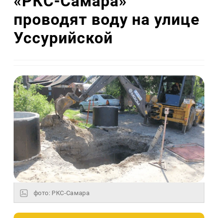
«РКС-Самара»
проводят воду на улице
Уссурийской
фото: РКС-Самара