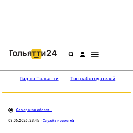
Гид по Тольятти
Топ работодателей
Ин
Самарская область
03.06.2026, 23:45
·
Служба новостей