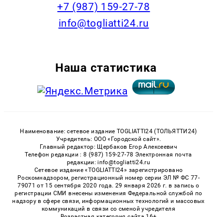
+7 (987) 159-27-78
info@togliatti24.ru
Наша статистика
Наименование: сетевое издание TOGLIATTI24 (ТОЛЬЯТТИ24)
Учредитель: ООО «Городской сайт».
Главный редактор: Щербаков Егор Алексеевич
Телефон редакции : 8 (987) 159-27-78 Электронная почта
редакции: info@togliatti24.ru
Сетевое издание «TOGLIATTI24» зарегистрировано
Роскомнадзором, регистрационный номер серии ЭЛ № ФС 77-
79071 от 15 сентября 2020 года. 29 января 2026 г. в запись о
регистрации СМИ внесены изменения Федеральной службой по
надзору в сфере связи, информационных технологий и массовых
коммуникаций в связи со сменой учредителя
Возрастная категория сайта 16+