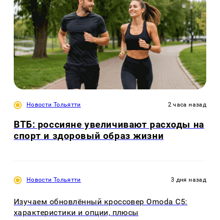
Новости Тольятти
2 часа назад
ВТБ: россияне увеличивают расходы на
спорт и здоровый образ жизни
Новости Тольятти
3 дня назад
Изучаем обновлённый кроссовер Omoda C5:
характеристики и опции, плюсы