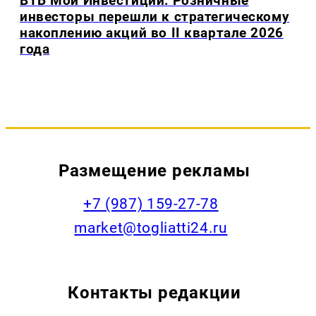
ВТБ Мои Инвестиции: Розничные
инвесторы перешли к стратегическому
накоплению акций во II квартале 2026
года
Размещение рекламы
+7 (987) 159-27-78
market@togliatti24.ru
Контакты редакции