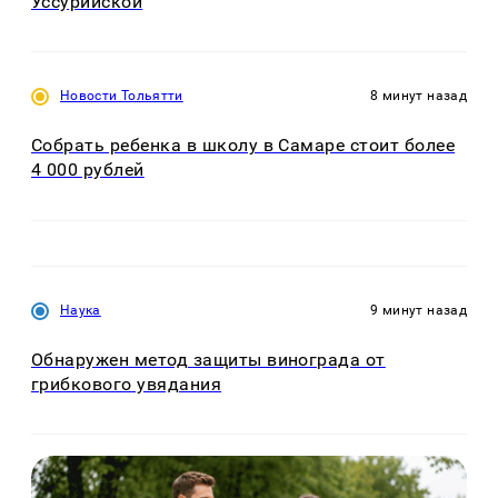
Уссурийской
Новости Тольятти
8 минут назад
Собрать ребенка в школу в Самаре стоит более
4 000 рублей
Наука
9 минут назад
Обнаружен метод защиты винограда от
грибкового увядания