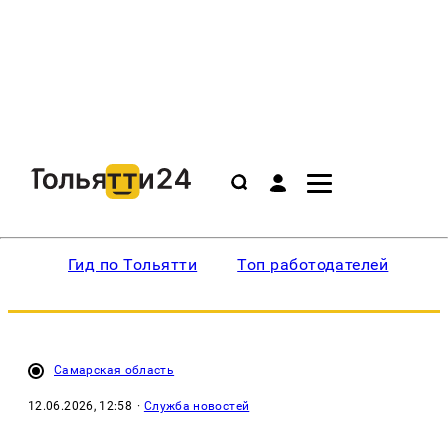
Гид по Тольятти
Топ работодателей
Ин
Самарская область
12.06.2026, 12:58
·
Служба новостей