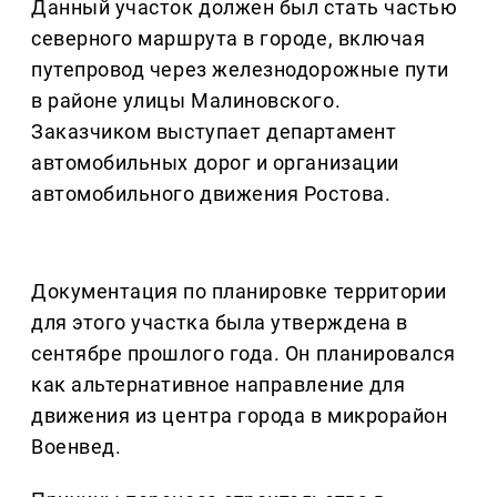
Данный участок должен был стать частью
северного маршрута в городе, включая
путепровод через железнодорожные пути
в районе улицы Малиновского.
Заказчиком выступает департамент
автомобильных дорог и организации
автомобильного движения Ростова.
Документация по планировке территории
для этого участка была утверждена в
сентябре прошлого года. Он планировался
как альтернативное направление для
движения из центра города в микрорайон
Военвед.