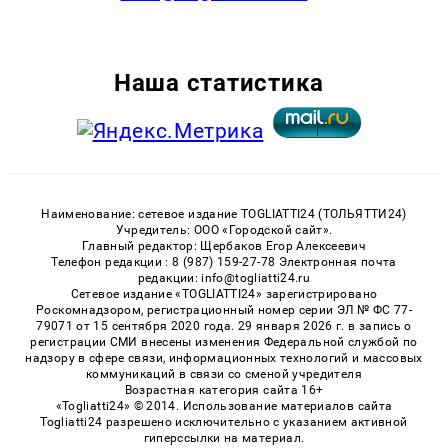
Наша статистика
Наименование: сетевое издание TOGLIATTI24 (ТОЛЬЯТТИ24)
Учредитель: ООО «Городской сайт».
Главный редактор: Щербаков Егор Алексеевич
Телефон редакции : 8 (987) 159-27-78 Электронная почта
редакции: info@togliatti24.ru
Сетевое издание «TOGLIATTI24» зарегистрировано
Роскомнадзором, регистрационный номер серии ЭЛ № ФС 77-
79071 от 15 сентября 2020 года. 29 января 2026 г. в запись о
регистрации СМИ внесены изменения Федеральной службой по
надзору в сфере связи, информационных технологий и массовых
коммуникаций в связи со сменой учредителя
Возрастная категория сайта 16+
«Togliatti24» © 2014. Использование материалов сайта
Togliatti24 разрешено исключительно с указанием активной
гиперссылки на материал.