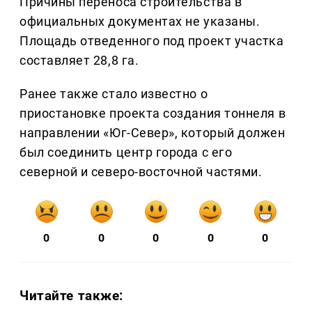
Причины переноса строительства в
официальных документах не указаны.
Площадь отведенного под проект участка
составляет 28,8 га.
Ранее также стало известно о
приостановке проекта создания тоннеля в
направлении «Юг-Север», который должен
был соединить центр города с его
северной и северо-восточной частями.
0
0
0
0
0
Читайте также: