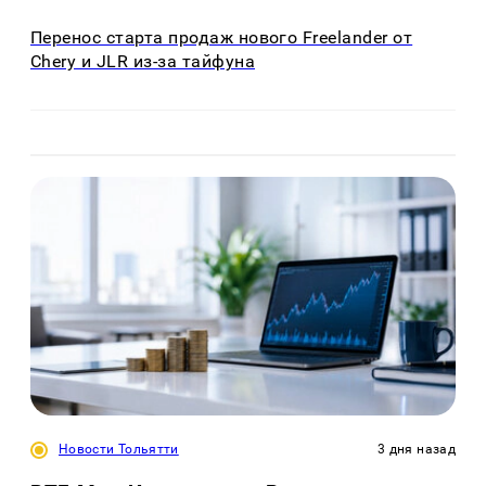
Перенос старта продаж нового Freelander от
Chery и JLR из-за тайфуна
Новости Тольятти
3 дня назад