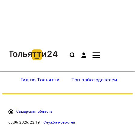
Гид по Тольятти
Топ работодателей
Ин
Самарская область
03.06.2026, 22:19
·
Служба новостей