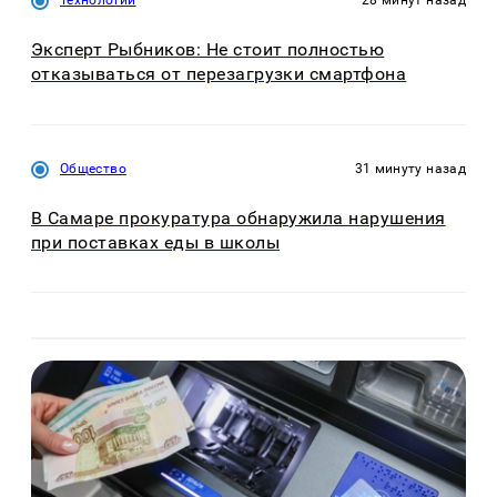
Технологии
28 минут назад
Эксперт Рыбников: Не стоит полностью
отказываться от перезагрузки смартфона
Общество
31 минуту назад
В Самаре прокуратура обнаружила нарушения
при поставках еды в школы