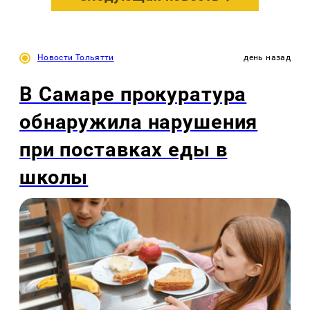
Новости Тольятти
день назад
В Самаре прокуратура
обнаружила нарушения
при поставках еды в
школы