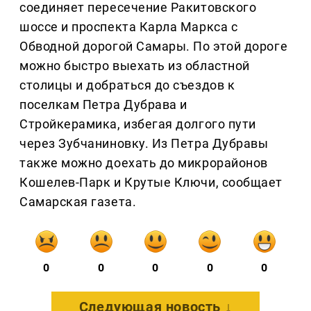
соединяет пересечение Ракитовского
шоссе и проспекта Карла Маркса с
Обводной дорогой Самары. По этой дороге
можно быстро выехать из областной
столицы и добраться до съездов к
поселкам Петра Дубрава и
Стройкерамика, избегая долгого пути
через Зубчаниновку. Из Петра Дубравы
также можно доехать до микрорайонов
Кошелев-Парк и Крутые Ключи, сообщает
Самарская газета.
0
0
0
0
0
Следующая новость ↓