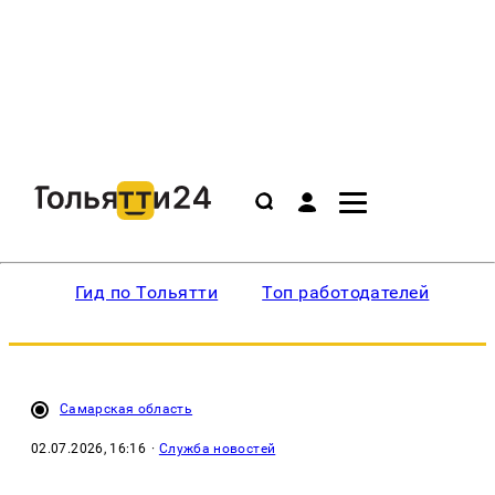
Гид по Тольятти
Топ работодателей
Ин
Самарская область
02.07.2026, 16:16
·
Служба новостей