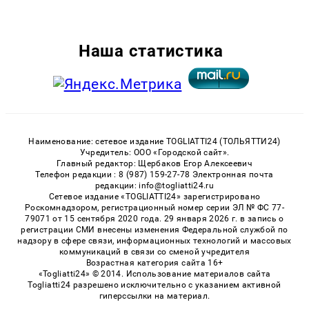
Наша статистика
Наименование: сетевое издание TOGLIATTI24 (ТОЛЬЯТТИ24)
Учредитель: ООО «Городской сайт».
Главный редактор: Щербаков Егор Алексеевич
Телефон редакции : 8 (987) 159-27-78 Электронная почта
редакции: info@togliatti24.ru
Сетевое издание «TOGLIATTI24» зарегистрировано
Роскомнадзором, регистрационный номер серии ЭЛ № ФС 77-
79071 от 15 сентября 2020 года. 29 января 2026 г. в запись о
регистрации СМИ внесены изменения Федеральной службой по
надзору в сфере связи, информационных технологий и массовых
коммуникаций в связи со сменой учредителя
Возрастная категория сайта 16+
«Togliatti24» © 2014. Использование материалов сайта
Togliatti24 разрешено исключительно с указанием активной
гиперссылки на материал.