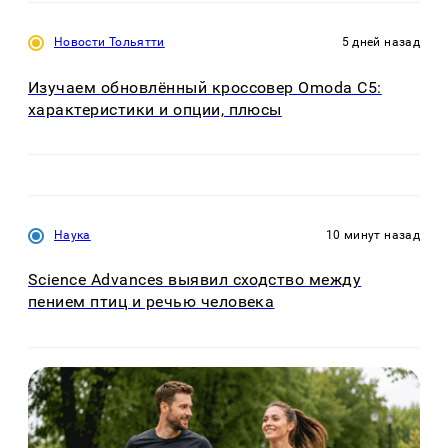
Новости Тольятти
5 дней назад
Изучаем обновлённый кроссовер Omoda C5:
характеристики и опции, плюсы
Наука
10 минут назад
Science Advances выявил сходство между
пением птиц и речью человека