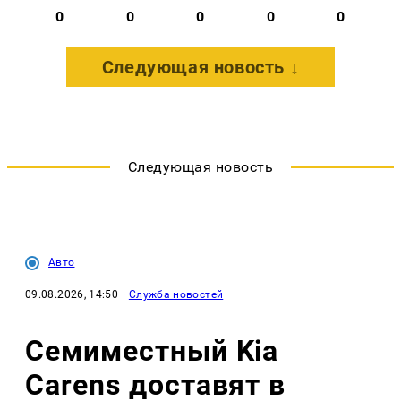
0
0
0
0
0
Следующая новость ↓
Следующая новость
Авто
09.08.2026, 14:50
·
Служба новостей
Семиместный Kia
Carens доставят в