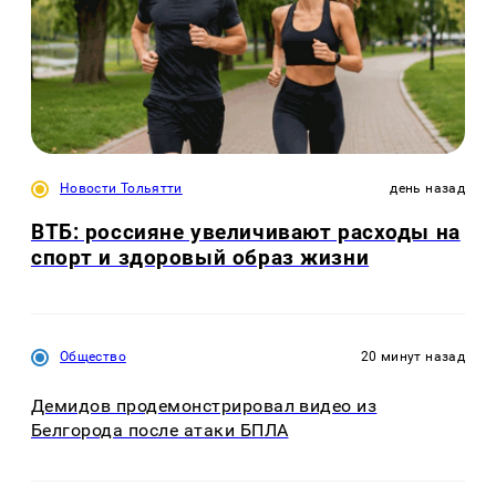
Новости Тольятти
день назад
ВТБ: россияне увеличивают расходы на
спорт и здоровый образ жизни
Общество
20 минут назад
Демидов продемонстрировал видео из
Белгорода после атаки БПЛА