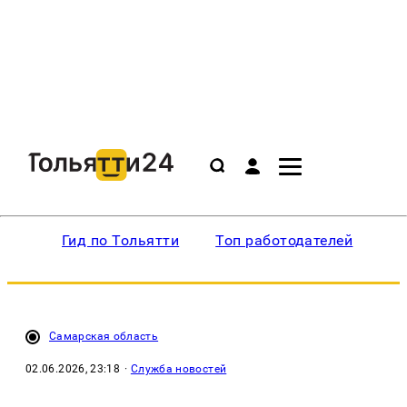
Гид по Тольятти
Топ работодателей
Ин
Самарская область
02.06.2026, 23:18
·
Служба новостей