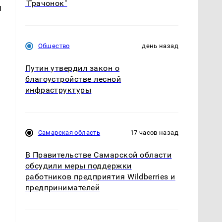
"Грачонок"
я
Общество
день назад
Путин утвердил закон о
благоустройстве лесной
а
инфраструктуры
Самарская область
17 часов назад
В Правительстве Самарской области
обсудили меры поддержки
работников предприятия Wildberries и
предпринимателей