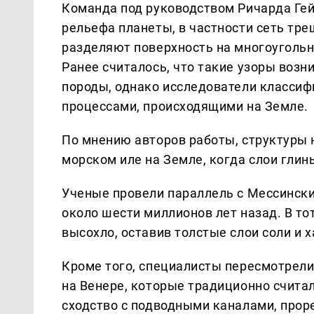
Команда под руководством Ричарда Ге
рельефа планеты, в частности сеть тр
разделяют поверхность на многоугольн
Ранее считалось, что такие узоры возн
породы, однако исследователи классиф
процессами, происходящими на Земле.
По мнению авторов работы, структуры
морском иле на Земле, когда слои гли
Ученые провели параллель с Мессински
около шести миллионов лет назад. В т
высохло, оставив толстые слои соли и
Кроме того, специалисты пересмотрел
на Венере, которые традиционно счита
сходство с подводными каналами, прор