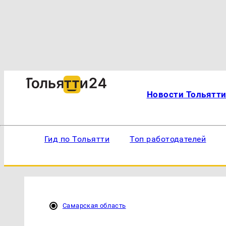
Новости Тольятт
Гид по Тольятти
Топ работодателей
Самарская область