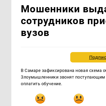
Мошенники выда
сотрудников пр
вузов
Подпис
В Самаре зафиксирована новая схема о
Злоумышленники звонят поступающим о
оплатить обучение.