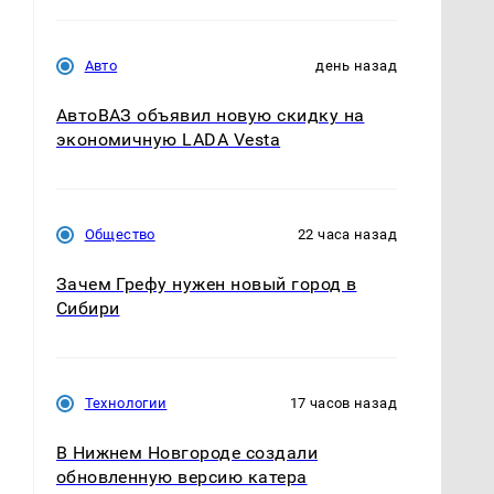
Авто
день назад
АвтоВАЗ объявил новую скидку на
экономичную LADA Vesta
Общество
22 часа назад
Зачем Грефу нужен новый город в
е
Сибири
Технологии
17 часов назад
В Нижнем Новгороде создали
обновленную версию катера