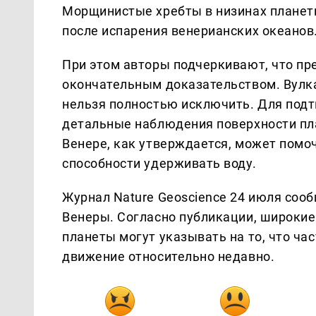
Морщинистые хребты в низинах планет
после испарения венерианских океанов
При этом авторы подчеркивают, что пр
окончательным доказательством. Вулк
нельзя полностью исключить. Для под
детальные наблюдения поверхности пл
Венере, как утверждается, может помоч
способности удерживать воду.
Журнал Nature Geoscience 24 июля соо
Венеры. Согласно публикации, широкие
планеты могут указывать на то, что ча
движение относительно недавно.