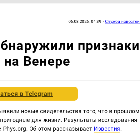
06.08.2026, 04:39
·
Служба новостей
обнаружили признаки
 на Венере
аться в
Telegram
ыявили новые свидетельства того, что в прошлом
 пригодные для жизни. Результаты исследования
 Phys.org. Об этом рассказывает
Известия
.