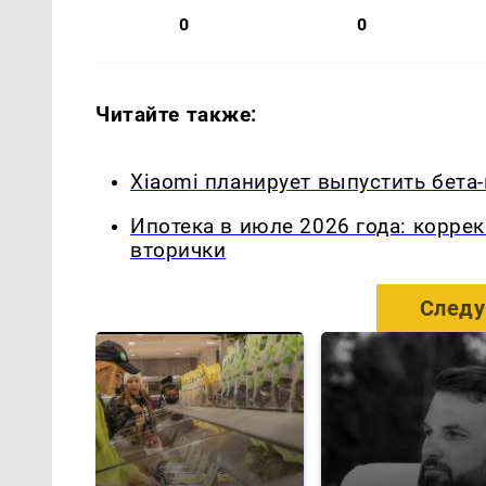
0
0
Читайте также:
Xiaomi планирует выпустить бета-
Ипотека в июле 2026 года: корре
вторички
Следу