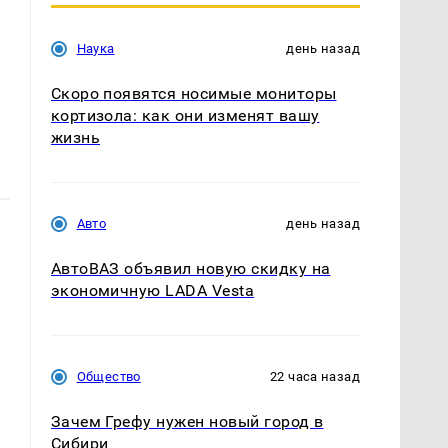
Наука
день назад
Скоро появятся носимые мониторы
кортизола: как они изменят вашу
жизнь
Авто
день назад
АвтоВАЗ объявил новую скидку на
экономичную LADA Vesta
Общество
22 часа назад
Зачем Грефу нужен новый город в
Сибири