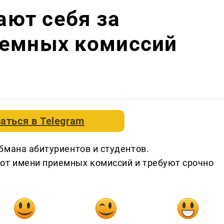
ют себя за
иемных комиссий
аться в
Telegram
бмана абитуриентов и студентов.
т имени приемных комиссий и требуют срочно