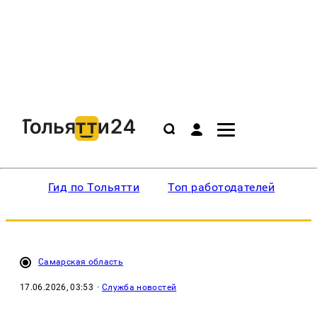
Гид по Тольятти
Топ работодателей
Ин
Самарская область
17.06.2026, 03:53
·
Служба новостей