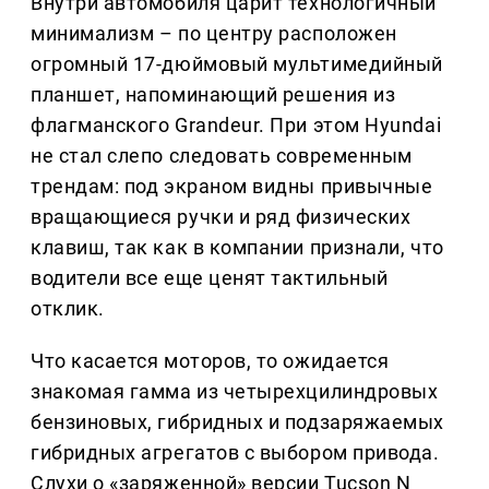
Внутри автомобиля царит технологичный
минимализм – по центру расположен
огромный 17-дюймовый мультимедийный
планшет, напоминающий решения из
флагманского Grandeur. При этом Hyundai
не стал слепо следовать современным
трендам: под экраном видны привычные
вращающиеся ручки и ряд физических
клавиш, так как в компании признали, что
водители все еще ценят тактильный
отклик.
Что касается моторов, то ожидается
знакомая гамма из четырехцилиндровых
бензиновых, гибридных и подзаряжаемых
гибридных агрегатов с выбором привода.
Слухи о «заряженной» версии Tucson N