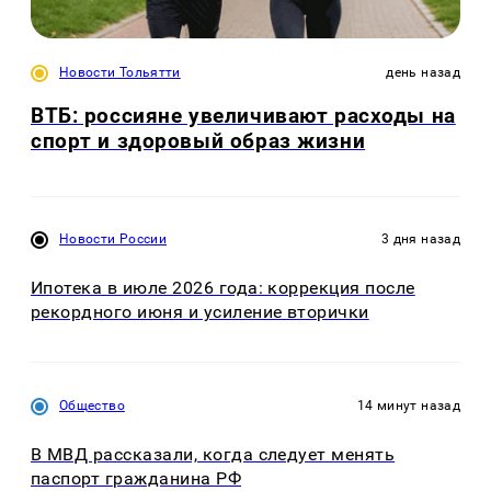
Новости Тольятти
день назад
ВТБ: россияне увеличивают расходы на
спорт и здоровый образ жизни
Новости России
3 дня назад
Ипотека в июле 2026 года: коррекция после
рекордного июня и усиление вторички
Общество
14 минут назад
В МВД рассказали, когда следует менять
паспорт гражданина РФ