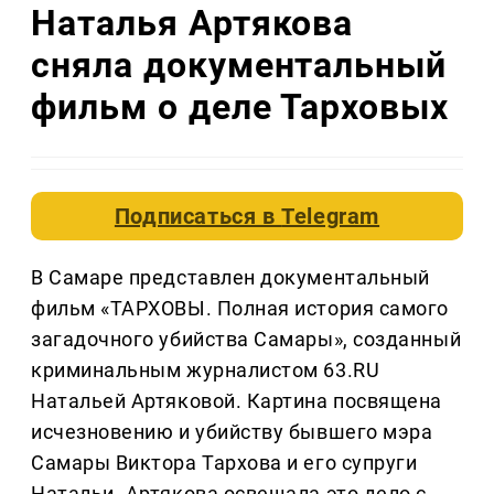
Наталья Артякова
сняла документальный
фильм о деле Тарховых
Подписаться в
Telegram
В Самаре представлен документальный
фильм «ТАРХОВЫ. Полная история самого
загадочного убийства Самары», созданный
криминальным журналистом 63.RU
Натальей Артяковой. Картина посвящена
исчезновению и убийству бывшего мэра
Самары Виктора Тархова и его супруги
Натальи. Артякова освещала это дело с