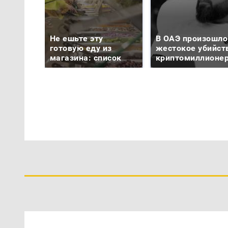
Не ешьте эту
В ОАЭ произошло
готовую еду из
жестокое убийст
магазина: список
криптомиллионе