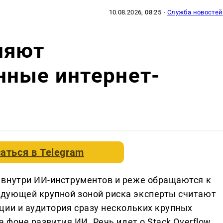
10.08.2026, 08:25
·
Служба новостей
няют
нные интернет-
аться в
Telegram
 внутри ИИ-инструментов и реже обращаются к
дующей крупной зоной риска эксперты считают
ции и аудитория сразу нескольких крупных
 фоне развития ИИ. Речь идет о Stack Overflow,