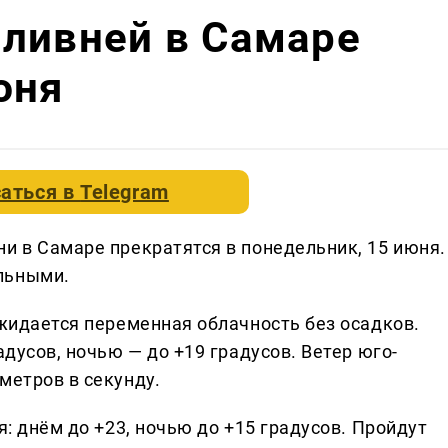
 ливней в Самаре
юня
аться в
Telegram
и в Самаре прекратятся в понедельник, 15 июня.
льными.
ожидается переменная облачность без осадков.
адусов, ночью — до +19 градусов. Ветер юго-
метров в секунду.
я: днём до +23, ночью до +15 градусов. Пройдут