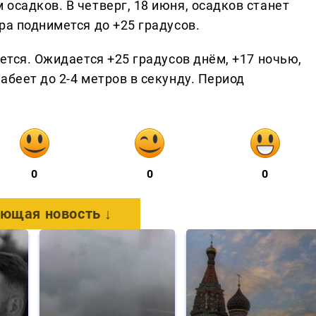
осадков. В четверг, 18 июня, осадков станет
ра поднимется до +25 градусов.
уется. Ожидается +25 градусов днём, +17 ночью,
абеет до 2-4 метров в секунду. Период
0
0
0
ющая новость ↓