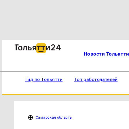
Новости Тольятт
Гид по Тольятти
Топ работодателей
Самарская область