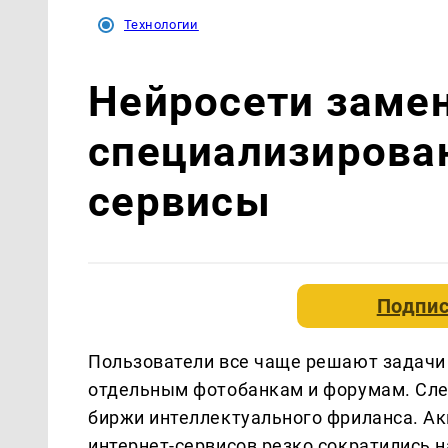
Технологии
Нейросети заме
специализирова
сервисы
Подпис
Пользователи все чаще решают задачи
отдельным фотобанкам и форумам. Сле
биржи интеллектуального фриланса. Ак
интернет-сервисов резко сократились на