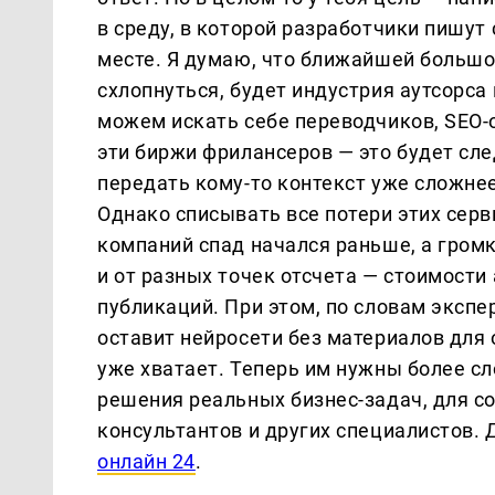
в среду, в которой разработчики пишут 
месте. Я думаю, что ближайшей большо
схлопнуться, будет индустрия аутсорса
можем искать себе переводчиков, SEO-о
эти биржи фрилансеров — это будет сл
передать кому-то контекст уже сложне
Однако списывать все потери этих серв
компаний спад начался раньше, а гром
и от разных точек отсчета — стоимости
публикаций. При этом, по словам экспе
оставит нейросети без материалов для 
уже хватает. Теперь им нужны более 
решения реальных бизнес-задач, для 
консультантов и других специалистов
онлайн 24
.