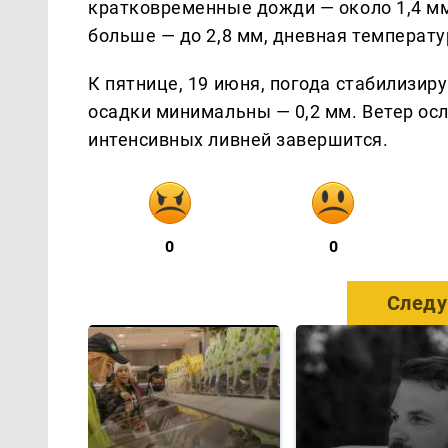
кратковременные дожди — около 1,4 мм 
больше — до 2,8 мм, дневная температу
К пятнице, 19 июня, погода стабилизир
осадки минимальны — 0,2 мм. Ветер осл
интенсивных ливней завершится.
0
0
Следу