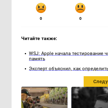
0
0
Читайте также:
WSJ: Apple начала тестирование 
память
Эксперт объяснил, как определит
Следу