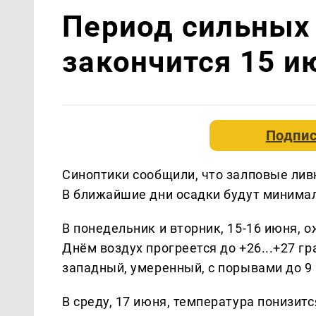
Период сильных
закончится 15 и
Подпис
Синоптики сообщили, что залповые ливн
В ближайшие дни осадки будут минима
В понедельник и вторник, 15-16 июня, 
Днём воздух прогреется до +26...+27 гр
западный, умеренный, с порывами до 9 
В среду, 17 июня, температура понизитс