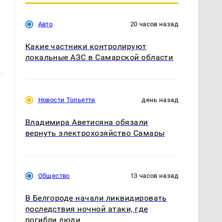
Авто
20 часов назад
Какие частники контролируют
локальные АЗС в Самарской области
Новости Тольятти
день назад
Владимира Аветисяна обязали
вернуть электрохозяйство Самары
Общество
13 часов назад
В Белгороде начали ликвидировать
последствия ночной атаки, где
погибли люди