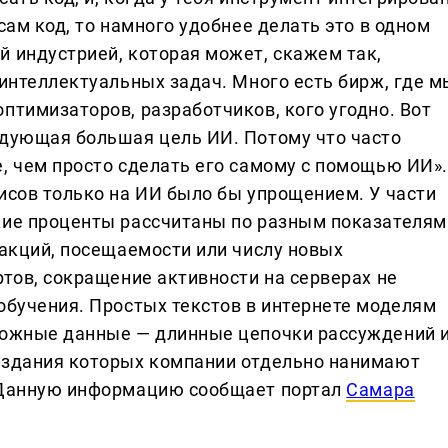
сам код, то намного удобнее делать это в одном
й индустрией, которая может, скажем так,
 интеллектуальных задач. Много есть бирж, где м
птимизаторов, разработчиков, кого угодно. Вот
едующая большая цель ИИ. Потому что часто
е, чем просто сделать его самому с помощью ИИ».
исов только на ИИ было бы упрощением. У части
кие проценты рассчитаны по разным показателям
 акций, посещаемости или числу новых
ртов, сокращение активности на серверах не
обучения. Простых текстов в интернете моделям
сложные данные — длинные цепочки рассуждений 
создания которых компании отдельно нанимают
. Данную информацию сообщает портал
Самара