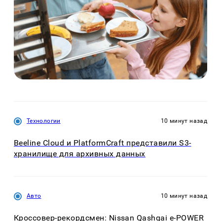
Технологии
10 минут назад
Beeline Cloud и PlatformCraft представили S3-
хранилище для архивных данных
Авто
10 минут назад
Кроссовер-рекордсмен: Nissan Qashqai e-POWER