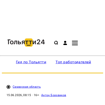
Гид по Тольятти
Топ работодателей
Ин
Самарская область
15.06.2026, 08:15
· 16+ ·
Антон Боровиков