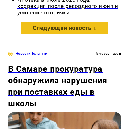
Ипотека в июле 2026 года:
коррекция после рекордного июня и
усиление вторички
Следующая новость ↓
Новости Тольятти
5 часов назад
В Самаре прокуратура
обнаружила нарушения
при поставках еды в
школы