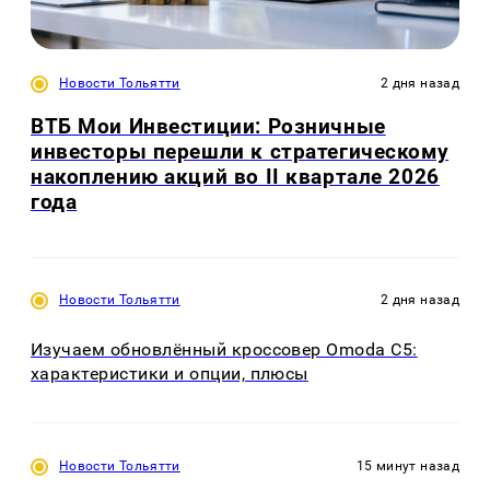
Новости Тольятти
2 дня назад
ВТБ Мои Инвестиции: Розничные
инвесторы перешли к стратегическому
накоплению акций во II квартале 2026
года
Новости Тольятти
2 дня назад
Изучаем обновлённый кроссовер Omoda C5:
характеристики и опции, плюсы
Новости Тольятти
15 минут назад