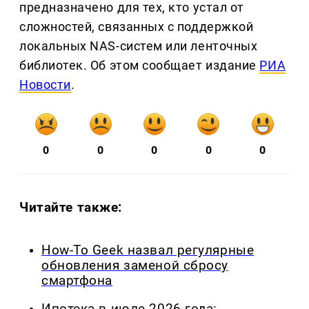
предназначено для тех, кто устал от
сложностей, связанных с поддержкой
локальных NAS-систем или ленточных
библиотек. Об этом сообщает издание
РИА
Новости
.
0
0
0
0
0
Читайте также:
How-To Geek назвал регулярные
обновления заменой сбросу
смартфона