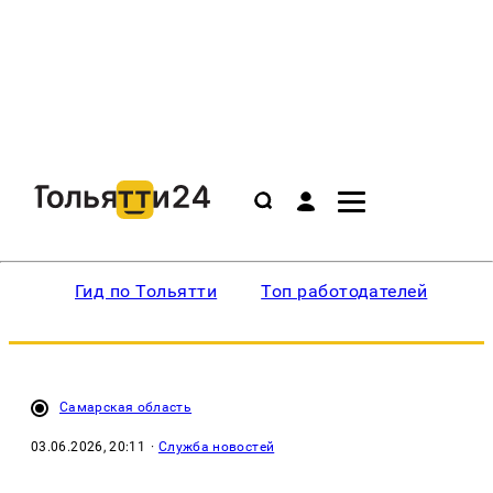
Гид по Тольятти
Топ работодателей
Ин
Самарская область
03.06.2026, 20:11
·
Служба новостей