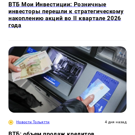
ВТБ Мои Инвестиции: Розничные
инвесторы перешли к стратегическому
накоплению акций во II квартале 2026
года
Новости Тольятти
4 дня назад
ВТБ: объем продаж кредитов