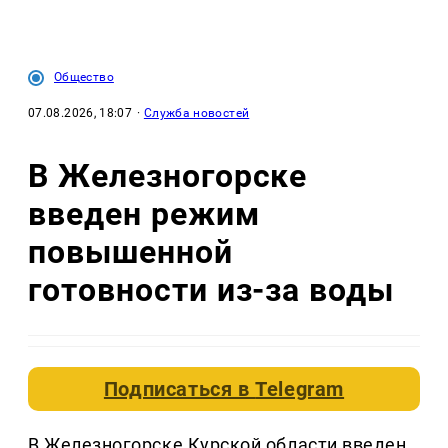
Общество
07.08.2026, 18:07
·
Служба новостей
В Железногорске
введен режим
повышенной
готовности из-за воды
Подписаться в
Telegram
В Железногорске Курской области введен