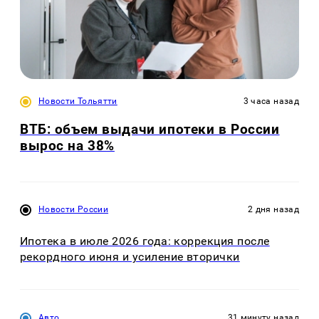
Новости Тольятти
3 часа назад
ВТБ: объем выдачи ипотеки в России
вырос на 38%
Новости России
2 дня назад
Ипотека в июле 2026 года: коррекция после
рекордного июня и усиление вторички
Авто
31 минуту назад