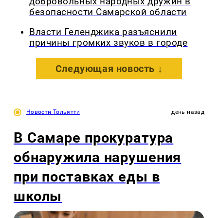
добровольных народных дружин в
безопасности Самарской области
Власти Геленджика разъяснили
причины громких звуков в городе
Следующая новость ↓
Новости Тольятти
день назад
В Самаре прокуратура
обнаружила нарушения
при поставках еды в
школы