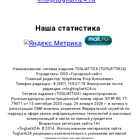
Наша статистика
Наименование: сетевое издание TOGLIATTI24 (ТОЛЬЯТТИ24)
Учредитель: ООО «Городской сайт».
Главный редактор: Щербаков Егор Алексеевич
Телефон редакции : 8 (987) 159-27-78 Электронная почта
редакции: info@togliatti24.ru
Сетевое издание «TOGLIATTI24» зарегистрировано
Роскомнадзором, регистрационный номер серии ЭЛ № ФС 77-
79071 от 15 сентября 2020 года. 29 января 2026 г. в запись о
регистрации СМИ внесены изменения Федеральной службой по
надзору в сфере связи, информационных технологий и массовых
коммуникаций в связи со сменой учредителя
Возрастная категория сайта 16+
«Togliatti24» © 2014. Использование материалов сайта
Togliatti24 разрешено исключительно с указанием активной
гиперссылки на материал.