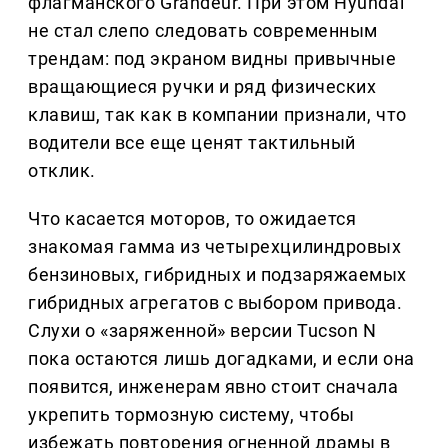
флагманского Grandeur. При этом Hyundai
не стал слепо следовать современным
трендам: под экраном видны привычные
вращающиеся ручки и ряд физических
клавиш, так как в компании признали, что
водители все еще ценят тактильный
отклик.
Что касается моторов, то ожидается
знакомая гамма из четырехцилиндровых
бензиновых, гибридных и подзаряжаемых
гибридных агрегатов с выбором привода.
Слухи о «заряженной» версии Tucson N
пока остаются лишь догадками, и если она
появится, инженерам явно стоит сначала
укрепить тормозную систему, чтобы
избежать повторения огненной драмы в