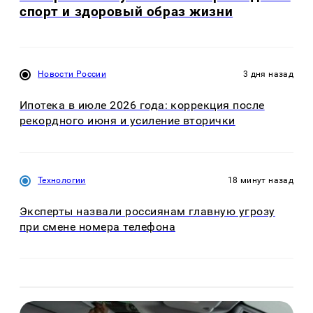
спорт и здоровый образ жизни
Новости России
3 дня назад
Ипотека в июле 2026 года: коррекция после
рекордного июня и усиление вторички
Технологии
18 минут назад
Эксперты назвали россиянам главную угрозу
при смене номера телефона