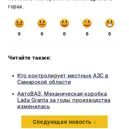
горах.
0
0
0
0
0
Читайте также:
Кто контролирует местные АЗС в
Самарской области
АвтоВАЗ: Механическая коробка
Lada Granta за годы производства
изменилась
Следующая новость ↓