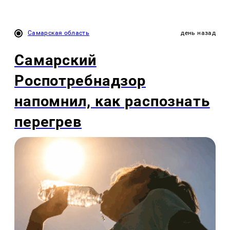
Самарская область
день назад
Самарский
Роспотребнадзор
напомнил, как распознать
перегрев