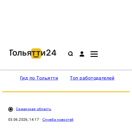
Гид по Тольятти
Топ работодателей
Ин
Самарская область
03.06.2026, 14:17
·
Служба новостей