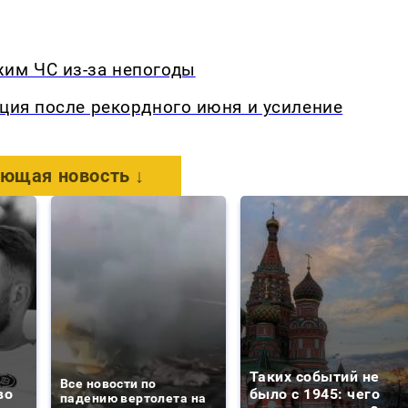
жим ЧС из-за непогоды
кция после рекордного июня и усиление
ющая новость ↓
Таких событий не
Все новости по
во
было с 1945: чего
падению вертолета на