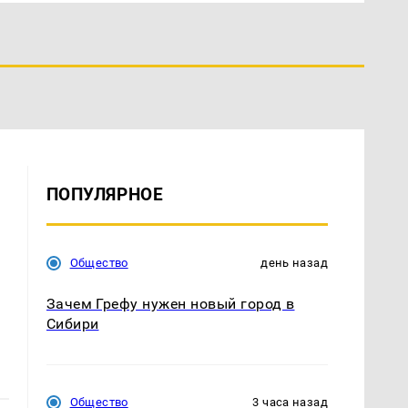
ПОПУЛЯРНОЕ
Общество
день назад
Зачем Грефу нужен новый город в
Сибири
Общество
3 часа назад