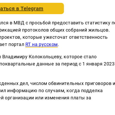
аться в
Telegram
лся в МВД с просьбой предоставить статистику п
фикацией протоколов общих собраний жильцов.
проектов, которые ужесточат ответственность
ает портал
RT на русском
.
л Владимиру Колокольцеву, которое стало
поквартальные данные за период с 1 января 2023
жденных дел, числом обвинительных приговоров 
сил информацию по случаям, когда подделка
й организации или изменения платы за