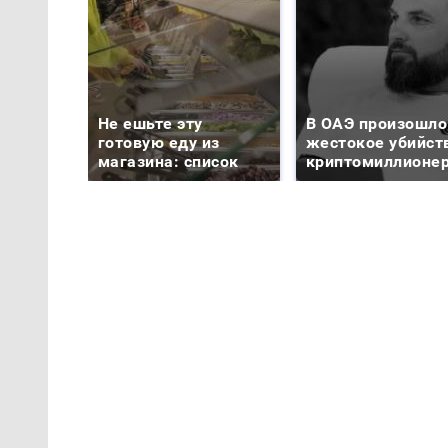
Не ешьте эту
В ОАЭ произошло
готовую еду из
жестокое убийст
магазина: список
криптомиллионе