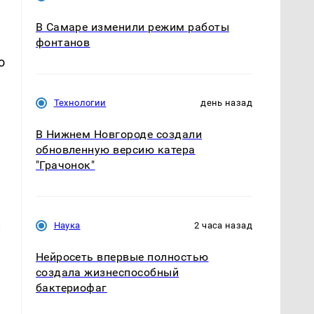
В Самаре изменили режим работы
фонтанов
о
Технологии
день назад
В Нижнем Новгороде создали
обновленную версию катера
"Грачонок"
Наука
2 часа назад
и
Нейросеть впервые полностью
создала жизнеспособный
бактериофаг