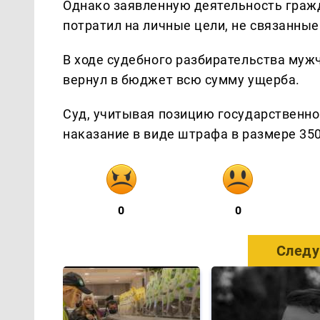
Однако заявленную деятельность гражд
потратил на личные цели, не связанны
В ходе судебного разбирательства муж
вернул в бюджет всю сумму ущерба.
Суд, учитывая позицию государственно
наказание в виде штрафа в размере 350
0
0
Следу