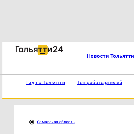
Новости Тольятт
Гид по Тольятти
Топ работодателей
Самарская область