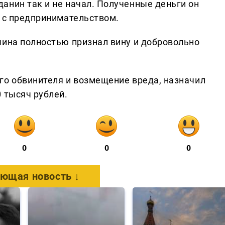
анин так и не начал. Полученные деньги он
е с предпринимательством.
чина полностью признал вину и добровольно
го обвинителя и возмещение вреда, назначил
 тысяч рублей.
0
0
0
ющая новость ↓