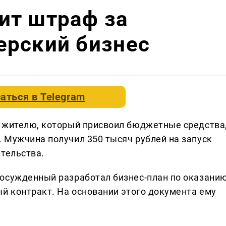
ит штраф за
ерский бизнес
аться в
Telegram
у жителю, который присвоил бюджетные средства
 Мужчина получил 350 тысяч рублей на запуск
ательства.
 осужденный разработал бизнес-план по оказани
ый контракт. На основании этого документа ему