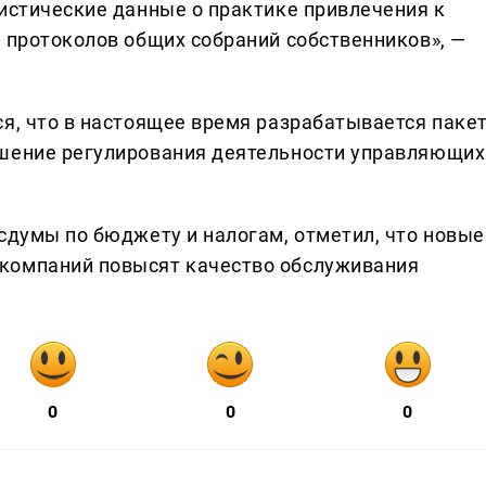
тистические данные о практике привлечения к
у протоколов общих собраний собственников», —
ся, что в настоящее время разрабатывается паке
чшение регулирования деятельности управляющих
сдумы по бюджету и налогам, отметил, что новые
компаний повысят качество обслуживания
0
0
0