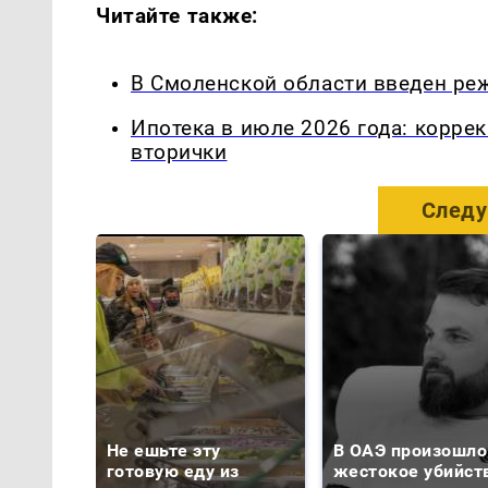
Читайте также:
В Смоленской области введен ре
Ипотека в июле 2026 года: корре
вторички
Следу
Не ешьте эту
В ОАЭ произошло
готовую еду из
жестокое убийст