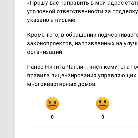
«Прошу вас направить в мой адрес ста
уголовной ответственности за подделк
указано в письме.
Кроме того, в обращении подчеркивает
законопроектов, направленных на улу
организаций.
Ранее Никита Чаплин, член комитета Го
правила лицензирования управляющих 
многоквартирных домов.
0
0