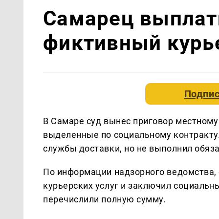
Самарец выплат
фиктивный курь
Подпис
В Самаре суд вынес приговор местном
выделенные по социальному контракту.
службы доставки, но не выполнил обяз
По информации надзорного ведомства,
курьерских услуг и заключил социальн
перечислили полную сумму.