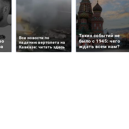
Таких событий не
Все новости по
во
было с 1945: чего
падению вертолета на
ра
ждать всем нам?
Кавказе: читать здесь