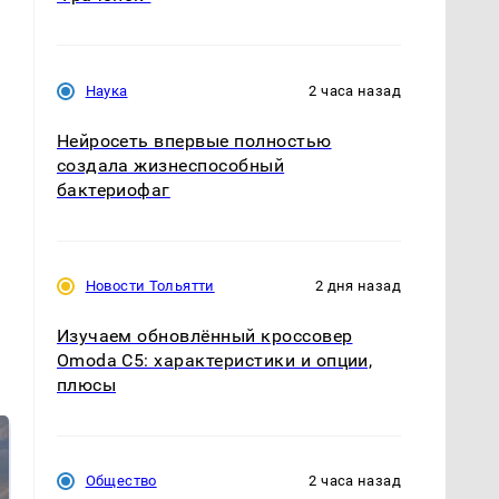
Наука
2 часа назад
Нейросеть впервые полностью
создала жизнеспособный
бактериофаг
Новости Тольятти
2 дня назад
Изучаем обновлённый кроссовер
Omoda C5: характеристики и опции,
плюсы
Общество
2 часа назад