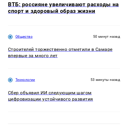
ВТБ: россияне увеличивают расходы на
спорт и здоровый образ жизни
Общество
50 минут назад
Строителей торжественно отметили в Самаре
впервые за много лет
Технологии
53 минуты назад
Сбер объявил ИИ следующим шагом
цифровизации устойчивого развития