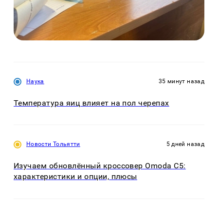
Наука
35 минут назад
Температура яиц влияет на пол черепах
Новости Тольятти
5 дней назад
Изучаем обновлённый кроссовер Omoda C5:
характеристики и опции, плюсы