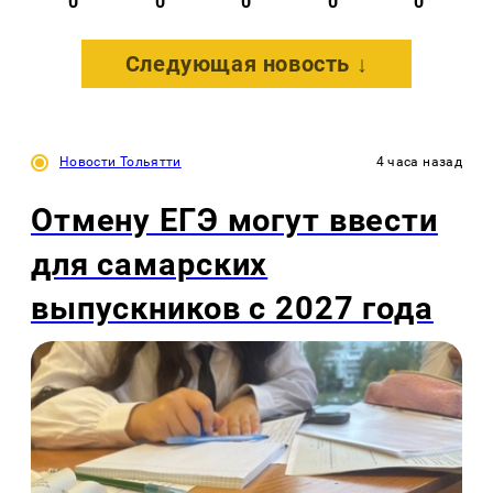
0
0
0
0
0
Следующая новость ↓
Новости Тольятти
4 часа назад
Отмену ЕГЭ могут ввести
для самарских
выпускников с 2027 года