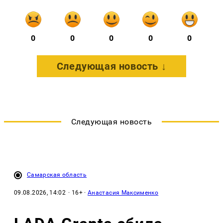
0
0
0
0
0
Следующая новость ↓
Следующая новость
Самарская область
09.08.2026, 14:02
· 16+ ·
Анастасия Максименко