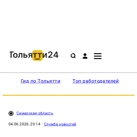
Гид по Тольятти
Топ работодателей
Ин
Самарская область
04.06.2026, 20:14
·
Служба новостей