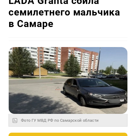
LADA Granta сбила
семилетнего мальчика
в Самаре
Фото ГУ МВД РФ по Самарской области