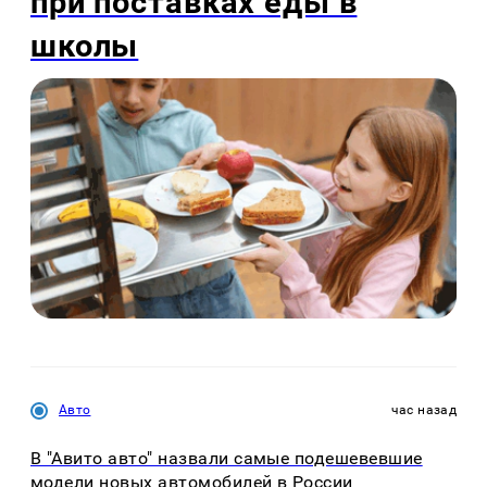
при поставках еды в
школы
Авто
час назад
В "Авито авто" назвали самые подешевевшие
модели новых автомобилей в России