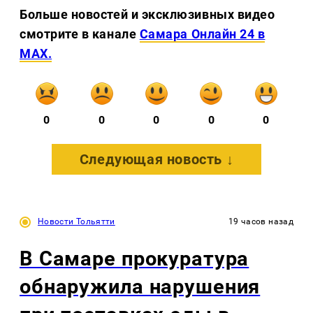
Больше новостей и эксклюзивных видео
смотрите в канале
Самара Онлайн 24 в
MAX.
0
0
0
0
0
Следующая новость ↓
Новости Тольятти
19 часов назад
В Самаре прокуратура
обнаружила нарушения