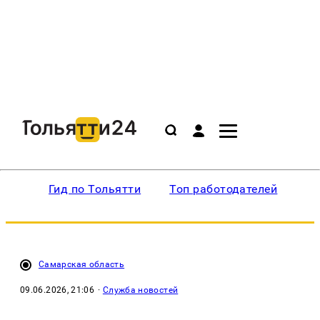
Гид по Тольятти
Топ работодателей
Ин
Самарская область
09.06.2026, 21:06
·
Служба новостей