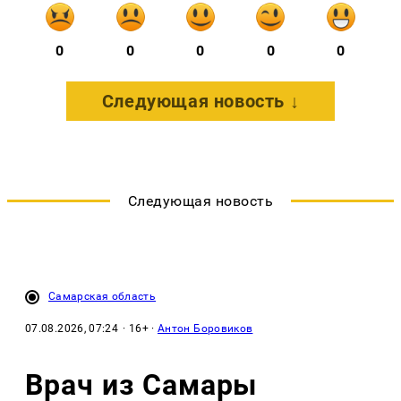
0
0
0
0
0
Следующая новость ↓
Следующая новость
Самарская область
07.08.2026, 07:24
· 16+ ·
Антон Боровиков
Врач из Самары