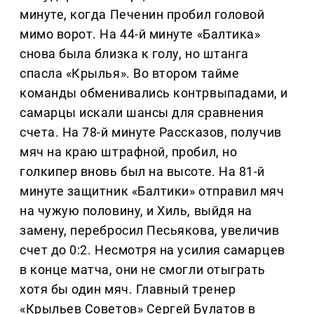
минуте, когда Печенин пробил головой
мимо ворот. На 44-й минуте «Балтика»
снова была близка к голу, но штанга
спасла «Крылья». Во втором тайме
команды обменивались контрвыпадами, и
самарцы искали шансы для сравнения
счета. На 78-й минуте Рассказов, получив
мяч на краю штрафной, пробил, но
голкипер вновь был на высоте. На 81-й
минуте защитник «Балтики» отправил мяч
на чужую половину, и Хиль, выйдя на
замену, перебросил Песьякова, увеличив
счет до 0:2. Несмотря на усилия самарцев
в конце матча, они не смогли отыграть
хотя бы один мяч. Главный тренер
«Крыльев Советов» Сергей Булатов в