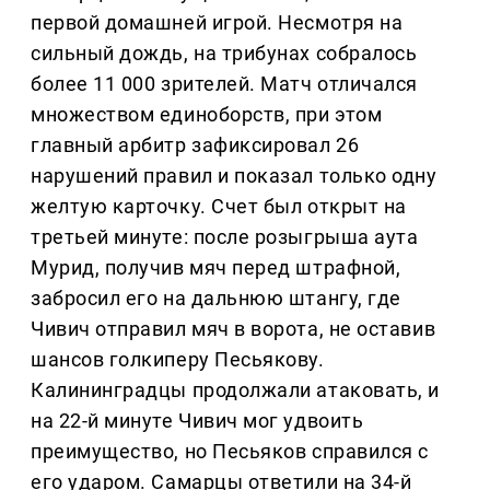
первой домашней игрой. Несмотря на
сильный дождь, на трибунах собралось
более 11 000 зрителей. Матч отличался
множеством единоборств, при этом
главный арбитр зафиксировал 26
нарушений правил и показал только одну
желтую карточку. Счет был открыт на
третьей минуте: после розыгрыша аута
Мурид, получив мяч перед штрафной,
забросил его на дальнюю штангу, где
Чивич отправил мяч в ворота, не оставив
шансов голкиперу Песьякову.
Калининградцы продолжали атаковать, и
на 22-й минуте Чивич мог удвоить
преимущество, но Песьяков справился с
его ударом. Самарцы ответили на 34-й