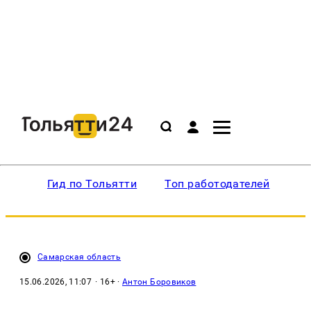
Гид по Тольятти
Топ работодателей
Ин
Самарская область
15.06.2026, 11:07
· 16+ ·
Антон Боровиков