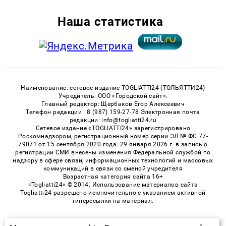
Наша статистика
Наименование: сетевое издание TOGLIATTI24 (ТОЛЬЯТТИ24)
Учредитель: ООО «Городской сайт».
Главный редактор: Щербаков Егор Алексеевич
Телефон редакции : 8 (987) 159-27-78 Электронная почта
редакции: info@togliatti24.ru
Сетевое издание «TOGLIATTI24» зарегистрировано
Роскомнадзором, регистрационный номер серии ЭЛ № ФС 77-
79071 от 15 сентября 2020 года. 29 января 2026 г. в запись о
регистрации СМИ внесены изменения Федеральной службой по
надзору в сфере связи, информационных технологий и массовых
коммуникаций в связи со сменой учредителя
Возрастная категория сайта 16+
«Togliatti24» © 2014. Использование материалов сайта
Togliatti24 разрешено исключительно с указанием активной
гиперссылки на материал.