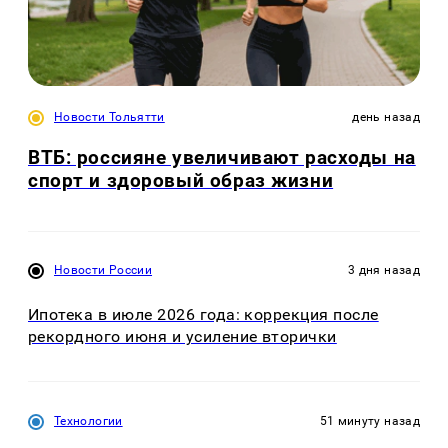
Новости Тольятти
день назад
ВТБ: россияне увеличивают расходы на
спорт и здоровый образ жизни
Новости России
3 дня назад
Ипотека в июле 2026 года: коррекция после
рекордного июня и усиление вторички
Технологии
51 минуту назад