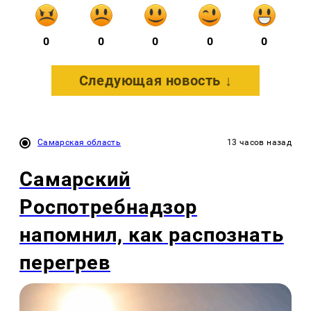
0
0
0
0
0
Следующая новость ↓
Самарская область
13 часов назад
Самарский
Роспотребнадзор
напомнил, как распознать
перегрев