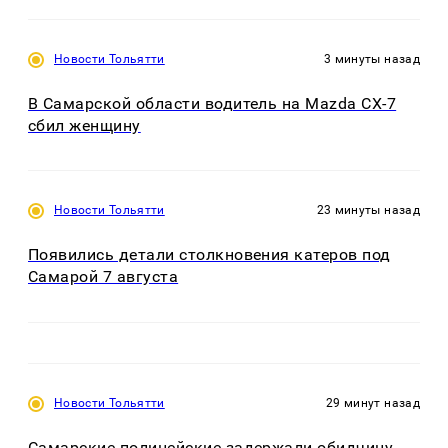
Новости Тольятти
3 минуты назад
В Самарской области водитель на Mazda CX-7
сбил женщину
Новости Тольятти
23 минуты назад
Появились детали столкновения катеров под
Самарой 7 августа
Новости Тольятти
29 минут назад
Самарские полицейские задержали обидчицу