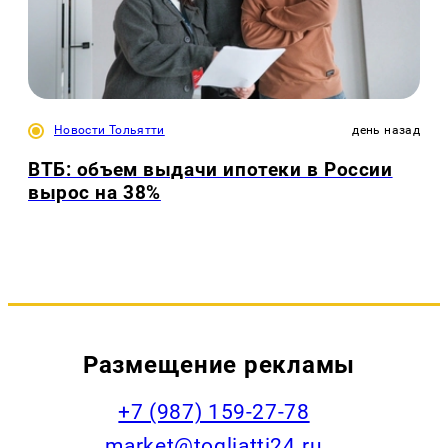
Новости Тольятти
день назад
ВТБ: объем выдачи ипотеки в России
вырос на 38%
Размещение рекламы
+7 (987) 159-27-78
market@togliatti24.ru