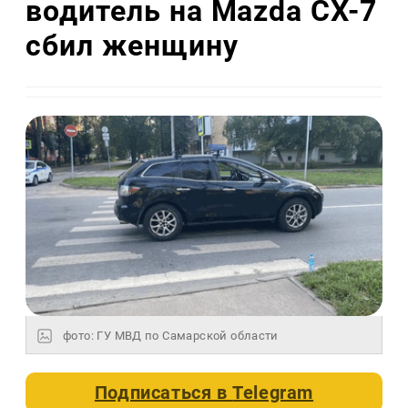
водитель на Mazda CX-7
сбил женщину
фото: ГУ МВД по Самарской области
Подписаться в
Telegram