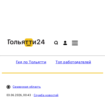
Гид по Тольятти
Топ работодателей
Ин
Самарская область
03.06.2026, 00:43
·
Служба новостей