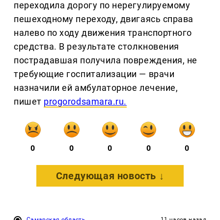
переходила дорогу по нерегулируемому
пешеходному переходу, двигаясь справа
налево по ходу движения транспортного
средства. В результате столкновения
пострадавшая получила повреждения, не
требующие госпитализации — врачи
назначили ей амбулаторное лечение,
пишет
progorodsamara.ru.
0
0
0
0
0
Следующая новость ↓
Самарская область
11 часов назад