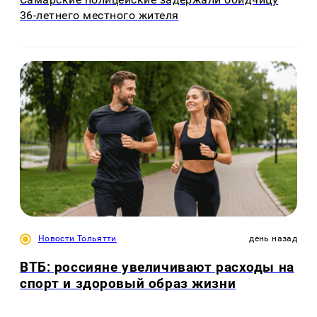
36-летнего местного жителя
Новости Тольятти
день назад
ВТБ: россияне увеличивают расходы на
спорт и здоровый образ жизни