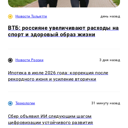
Новости Тольятти
день назад
ВТБ: россияне увеличивают расходы на
спорт и здоровый образ жизни
Новости России
3 дня назад
Ипотека в июле 2026 года: коррекция после
рекордного июня и усиление вторички
Технологии
31 минуту назад
Сбер объявил ИИ следующим шагом
цифровизации устойчивого развития