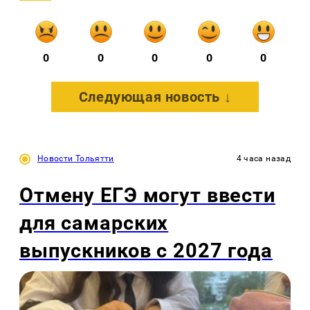
0
0
0
0
0
Следующая новость ↓
Новости Тольятти
4 часа назад
Отмену ЕГЭ могут ввести
для самарских
выпускников с 2027 года