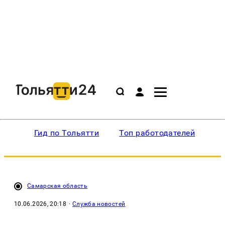
Гид по Тольятти
Топ работодателей
Ин
Самарская область
10.06.2026, 20:18
·
Служба новостей