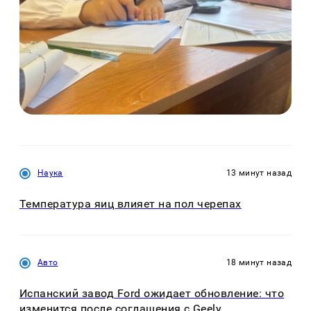
Наука
13 минут назад
Температура яиц влияет на пол черепах
Авто
18 минут назад
Испанский завод Ford ожидает обновление: что
изменится после соглашения с Geely