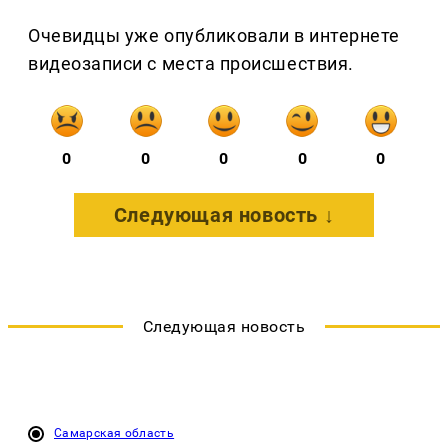
Очевидцы уже опубликовали в интернете
видеозаписи с места происшествия.
0
0
0
0
0
Следующая новость ↓
Следующая новость
Самарская область