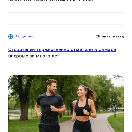
Общество
28 минут назад
Строителей торжественно отметили в Самаре
впервые за много лет