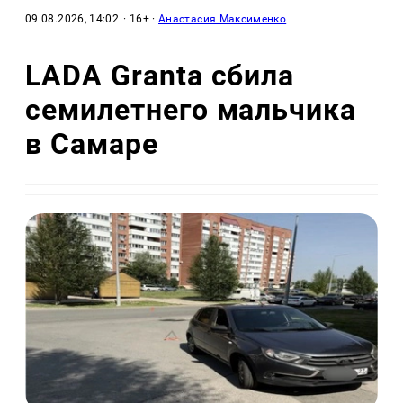
09.08.2026, 14:02
· 16+ ·
Анастасия Максименко
LADA Granta сбила
семилетнего мальчика
в Самаре