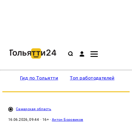
Гид по Тольятти
Топ работодателей
Ин
Самарская область
16.06.2026, 09:44
· 16+ ·
Антон Боровиков