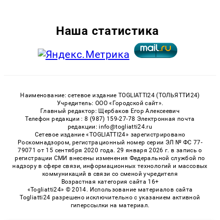
Наша статистика
Наименование: сетевое издание TOGLIATTI24 (ТОЛЬЯТТИ24)
Учредитель: ООО «Городской сайт».
Главный редактор: Щербаков Егор Алексеевич
Телефон редакции : 8 (987) 159-27-78 Электронная почта
редакции: info@togliatti24.ru
Сетевое издание «TOGLIATTI24» зарегистрировано
Роскомнадзором, регистрационный номер серии ЭЛ № ФС 77-
79071 от 15 сентября 2020 года. 29 января 2026 г. в запись о
регистрации СМИ внесены изменения Федеральной службой по
надзору в сфере связи, информационных технологий и массовых
коммуникаций в связи со сменой учредителя
Возрастная категория сайта 16+
«Togliatti24» © 2014. Использование материалов сайта
Togliatti24 разрешено исключительно с указанием активной
гиперссылки на материал.