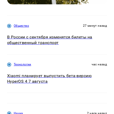
Общество
27 минут назад
В России с сентября изменятся билеты на
общественный транспорт
Технологии
час назад
Xiaomi планирует выпустить бета-версию
HyperOS 4 7 августа
Наука
2 часа назад