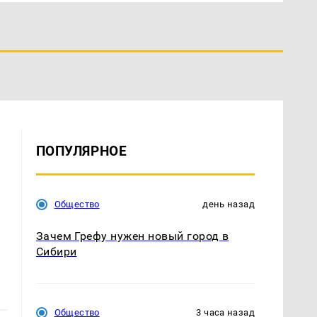
ПОПУЛЯРНОЕ
Общество
день назад
Зачем Грефу нужен новый город в
Сибири
Общество
3 часа назад