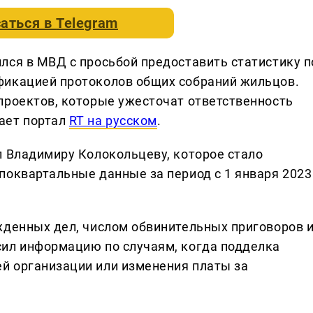
аться в
Telegram
лся в МВД с просьбой предоставить статистику п
фикацией протоколов общих собраний жильцов.
проектов, которые ужесточат ответственность
ает портал
RT на русском
.
л Владимиру Колокольцеву, которое стало
поквартальные данные за период с 1 января 2023
жденных дел, числом обвинительных приговоров 
сил информацию по случаям, когда подделка
й организации или изменения платы за