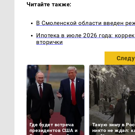
Читайте также:
В Смоленской области введен ре
Ипотека в июле 2026 года: корре
вторички
Следу
Где будет встреча
Такую зиму в Рос
президентов США и
никто не ждал: к