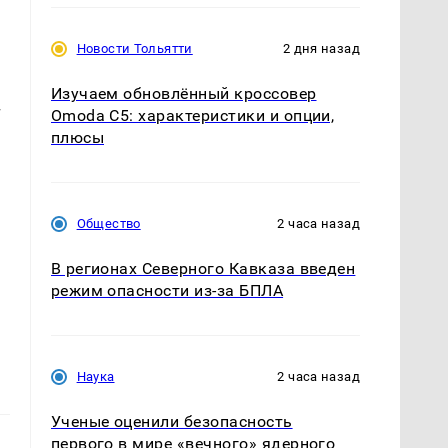
Новости Тольятти
2 дня назад
Изучаем обновлённый кроссовер
т
Omoda C5: характеристики и опции,
плюсы
Общество
2 часа назад
В регионах Северного Кавказа введен
режим опасности из-за БПЛА
Наука
2 часа назад
Ученые оценили безопасность
первого в мире «вечного» ядерного