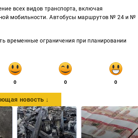
ние всех видов транспорта, включая
ной мобильности. Автобусы маршрутов № 24 и №
ать временные ограничения при планировании
0
0
0
ющая новость ↓