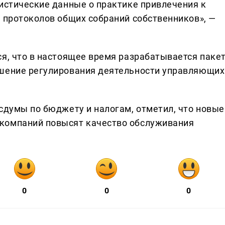
тистические данные о практике привлечения к
у протоколов общих собраний собственников», —
ся, что в настоящее время разрабатывается паке
чшение регулирования деятельности управляющих
сдумы по бюджету и налогам, отметил, что новые
компаний повысят качество обслуживания
0
0
0