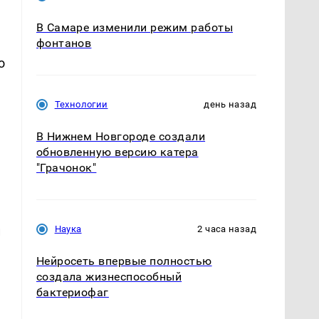
В Самаре изменили режим работы
фонтанов
о
Технологии
день назад
В Нижнем Новгороде создали
обновленную версию катера
"Грачонок"
Наука
2 часа назад
и
Нейросеть впервые полностью
создала жизнеспособный
бактериофаг