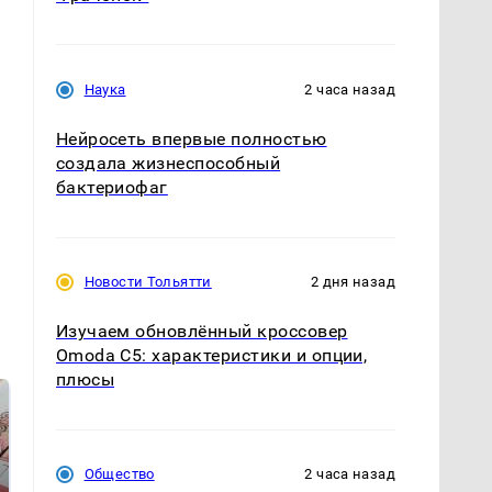
Наука
2 часа назад
Нейросеть впервые полностью
создала жизнеспособный
бактериофаг
Новости Тольятти
2 дня назад
Изучаем обновлённый кроссовер
Omoda C5: характеристики и опции,
плюсы
Общество
2 часа назад