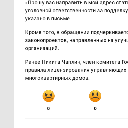
«Прошу вас направить в мой адрес ста
уголовной ответственности за подделк
указано в письме.
Кроме того, в обращении подчеркивает
законопроектов, направленных на улу
организаций.
Ранее Никита Чаплин, член комитета Го
правила лицензирования управляющих 
многоквартирных домов.
0
0