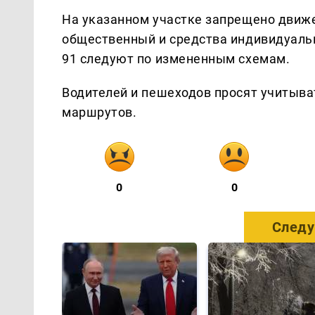
На указанном участке запрещено движе
общественный и средства индивидуаль
91 следуют по измененным схемам.
Водителей и пешеходов просят учитыв
маршрутов.
0
0
Следу