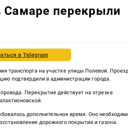
в Самаре перекрыли
аться в
Telegram
ия транспорта на участке улицы Полевой. Проез
ацию подтвердили в администрации города.
опровода. Перекрытие действует на отрезке
алактионовской.
бовалось дополнительное время. Оно необходим
восстановления дорожного покрытия и газона.