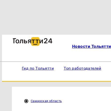
Новости Тольятт
Гид по Тольятти
Топ работодателей
Самарская область