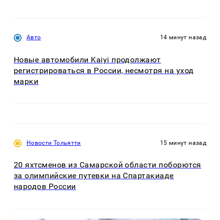
Авто
14 минут назад
Новые автомобили Kaiyi продолжают
регистрироваться в России, несмотря на уход
марки
Новости Тольятти
15 минут назад
20 яхтсменов из Самарской области поборются
за олимпийские путевки на Спартакиаде
народов России