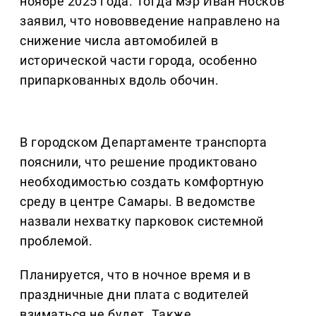
ноябре 2025 года. Тогда мэр Иван Носков
заявил, что нововведение направлено на
снижение числа автомобилей в
исторической части города, особенно
припаркованных вдоль обочин.
В городском Департаменте транспорта
пояснили, что решение продиктовано
необходимостью создать комфортную
среду в центре Самары. В ведомстве
назвали нехватку парковок системной
проблемой.
Планируется, что в ночное время и в
праздничные дни плата с водителей
взиматься не будет. Также