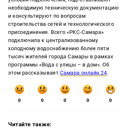
необходимую техническую документацию
и консультируют по вопросам
строительства сетей и технологического
присоединения. Всего «РКС-Самара»
подключила к централизованному
холодному водоснабжению более пяти
тысяч жителей города Самары в рамках
программы «Вода с улицы – в дом». Об
этом рассказывает
Самара онлайн 24
.
0
0
0
0
0
Читайте также: