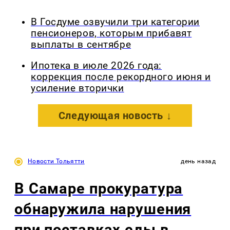
В Госдуме озвучили три категории
пенсионеров, которым прибавят
выплаты в сентябре
Ипотека в июле 2026 года:
коррекция после рекордного июня и
усиление вторички
Следующая новость ↓
Новости Тольятти
день назад
В Самаре прокуратура
обнаружила нарушения
при поставках еды в