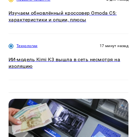
Изучаем обновлённый кроссовер Omoda C5:
характеристики и опции, плюсы
Технологии
17 минут назад
ИИ-модель Kimi K3 вышла в сеть несмотря на
изоляцию