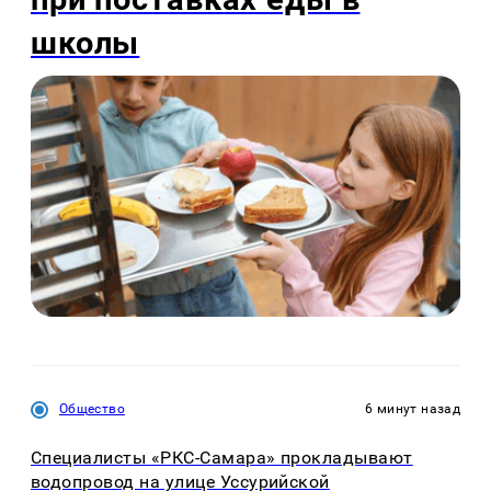
школы
Общество
6 минут назад
Специалисты «РКС-Самара» прокладывают
водопровод на улице Уссурийской