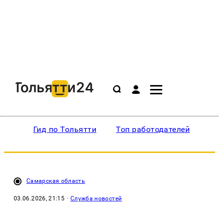
Гид по Тольятти
Топ работодателей
Ин
Самарская область
03.06.2026, 21:15
·
Служба новостей