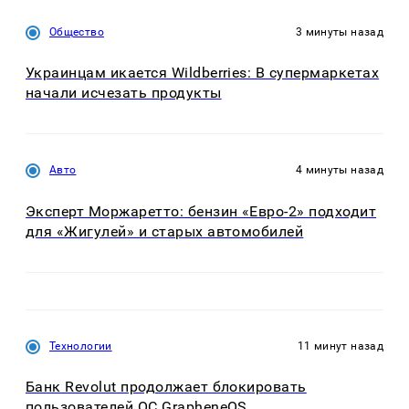
Общество
3 минуты назад
Украинцам икается Wildberries: В супермаркетах
начали исчезать продукты
Авто
4 минуты назад
Эксперт Моржаретто: бензин «Евро-2» подходит
для «Жигулей» и старых автомобилей
Технологии
11 минут назад
Банк Revolut продолжает блокировать
пользователей ОС GrapheneOS