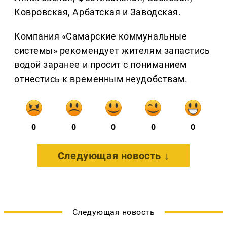
Ковровская, Арбатская и Заводская.
Компания «Самарские коммунальные
системы» рекомендует жителям запастись
водой заранее и просит с пониманием
отнестись к временным неудобствам.
0
0
0
0
0
Следующая новость ↓
Следующая новость