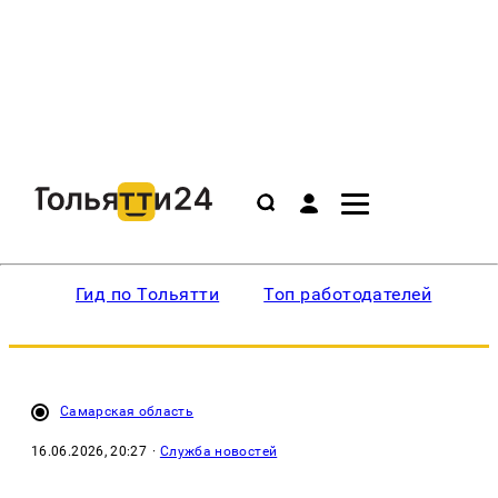
Гид по Тольятти
Топ работодателей
Ин
Самарская область
16.06.2026, 20:27
·
Служба новостей