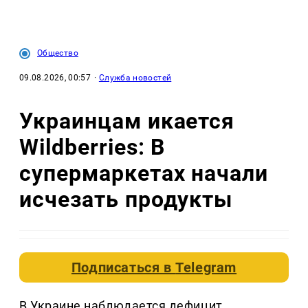
Общество
09.08.2026, 00:57
·
Служба новостей
Украинцам икается
Wildberries: В
супермаркетах начали
исчезать продукты
Подписаться в
Telegram
В Украине наблюдается дефицит