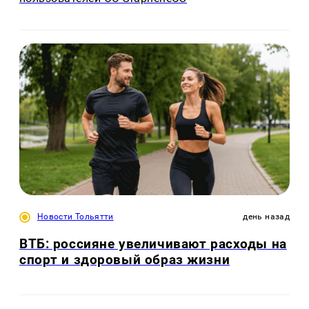
Новости Тольятти
день назад
ВТБ: россияне увеличивают расходы на
спорт и здоровый образ жизни