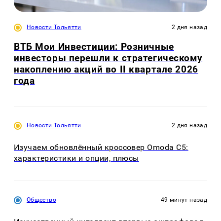
Новости Тольятти
2 дня назад
ВТБ Мои Инвестиции: Розничные
инвесторы перешли к стратегическому
накоплению акций во II квартале 2026
года
Новости Тольятти
2 дня назад
Изучаем обновлённый кроссовер Omoda C5:
характеристики и опции, плюсы
Общество
49 минут назад