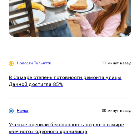
Новости Тольятти
11 минут назад
В Самаре степень готовности ремонта улицы
Дачной достигла 85%
Наука
30 минут назад
Ученые оценили безопасность первого в мире
«вечного» ядерного хранилища