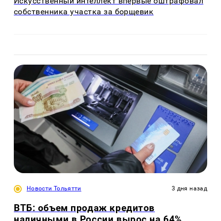
Искусственный интеллект впервые оштрафовал
собственника участка за борщевик
Новости Тольятти
3 дня назад
ВТБ: объем продаж кредитов
наличными в России вырос на 64%