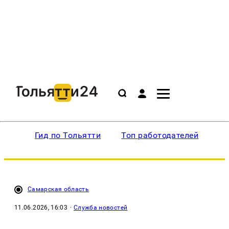
Гид по Тольятти
Топ работодателей
Ин
Самарская область
11.06.2026, 16:03
·
Служба новостей