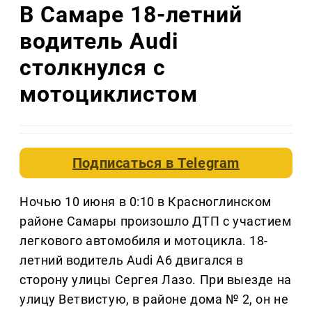
В Самаре 18-летний
водитель Audi
столкнулся с
мотоциклистом
Подписаться в
Telegram
Ночью 10 июня в 0:10 в Красноглинском
районе Самары произошло ДТП с участием
легкового автомобиля и мотоцикла. 18-
летний водитель Audi A6 двигался в
сторону улицы Сергея Лазо. При выезде на
улицу Ветвистую, в районе дома № 2, он не