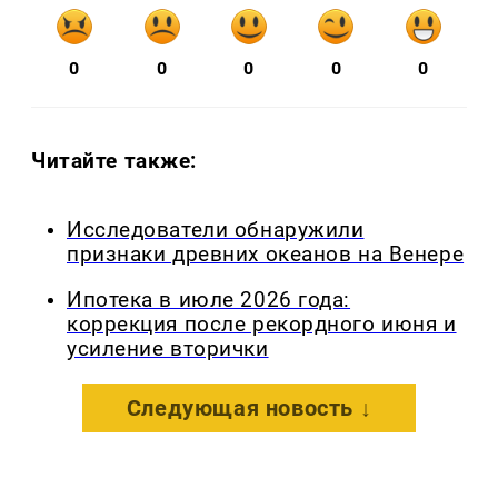
0
0
0
0
0
Читайте также:
Исследователи обнаружили
признаки древних океанов на Венере
Ипотека в июле 2026 года:
коррекция после рекордного июня и
усиление вторички
Следующая новость ↓