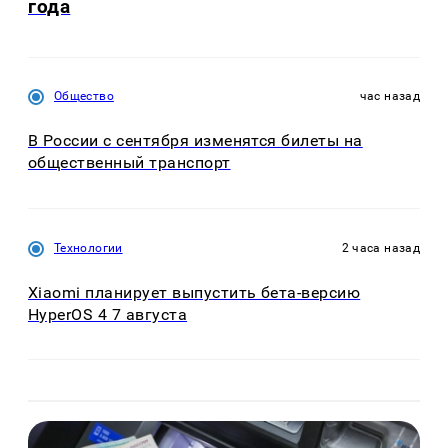
года
Общество
час назад
В России с сентября изменятся билеты на
общественный транспорт
Технологии
2 часа назад
Xiaomi планирует выпустить бета-версию
HyperOS 4 7 августа