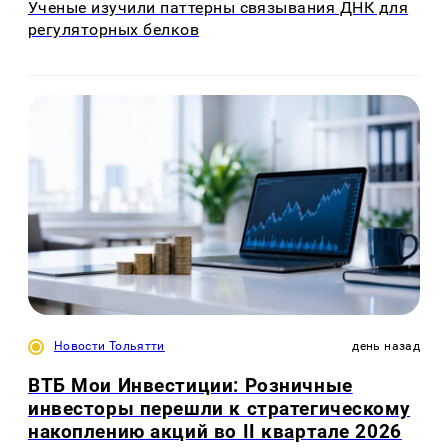
Ученые изучили паттерны связывания ДНК для
регуляторных белков
Новости Тольятти
день назад
ВТБ Мои Инвестиции: Розничные
инвесторы перешли к стратегическому
накоплению акций во II квартале 2026