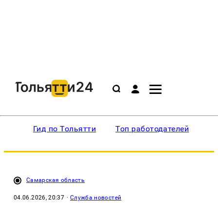
Гид по Тольятти
Топ работодателей
Ин
Самарская область
04.06.2026, 20:37
·
Служба новостей