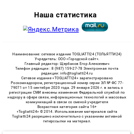
Наша статистика
Наименование: сетевое издание TOGLIATTI24 (ТОЛЬЯТТИ24)
Учредитель: ООО «Городской сайт».
Главный редактор: Щербаков Егор Алексеевич
Телефон редакции : 8 (987) 159-27-78 Электронная почта
редакции: info@togliatti24.ru
Сетевое издание «TOGLIATTI24» зарегистрировано
Роскомнадзором, регистрационный номер серии ЭЛ № ФС 77-
79071 от 15 сентября 2020 года. 29 января 2026 г. в запись о
регистрации СМИ внесены изменения Федеральной службой по
надзору в сфере связи, информационных технологий и массовых
коммуникаций в связи со сменой учредителя
Возрастная категория сайта 16+
«Togliatti24» © 2014. Использование материалов сайта
Togliatti24 разрешено исключительно с указанием активной
гиперссылки на материал.