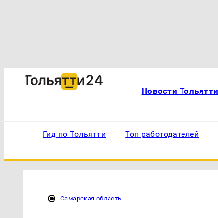
Новости Тольятт
Гид по Тольятти
Топ работодателей
Самарская область