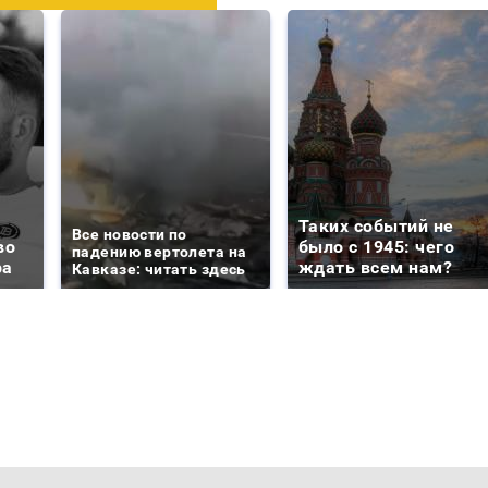
Таких событий не
Все новости по
во
было с 1945: чего
падению вертолета на
ра
ждать всем нам?
Кавказе: читать здесь