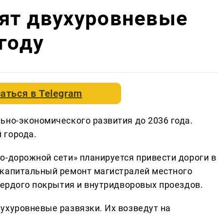
оят двухуровневые
 году
аться в
Telegram
ьно-экономического развития до 2036 года.
 города.
о-дорожной сети» планируется привести дороги в
 капитальный ремонт магистралей местного
вердого покрытия и внутридворовых проездов.
ухуровневые развязки. Их возведут на