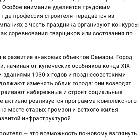
. Особое внимание уделяется трудовым
, где профессия строителя передаётся из
омпаниях в честь праздника организуют конкурсы
как соревнования сварщиков или состязания по
й в развитие знаковых объектов Самары. Город
й, начиная от купеческих особняков конца XIX
и зданиями 1930-х годов и позднесоветскими
должают изменять облик города: они возводят
страивают набережные и строят социальные
не активно реализуется программа комплексного
 на месте старых промзон и ветхого жилья
азвитой инфраструктурой.
роителя — это возможность по-новому взглянуть