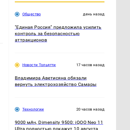
Общество
день назад
"Единая Россия" предложила усилить
контроль за безопасностью
аттракционов
Новости Тольятти
17 часов назад
Владимира Аветисяна обязали
вернуть электрохозяйство Самары
Технологии
20 часов назад
9000 мАч, Dimensity 9500: iQOO Neo 11
Ultra полностью покажут 10 августа