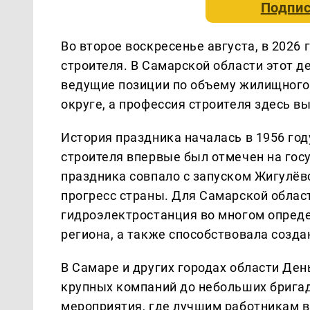
Подпис
Во второе воскресенье августа, в 2026 
строителя. В Самарской области этот д
ведущие позиции по объему жилищного
округе, а профессия строителя здесь в
История праздника началась в 1956 го
строителя впервые был отмечен на гос
праздника совпало с запуском Жигулёв
прогресс страны. Для Самарской област
гидроэлектростанция во многом опред
региона, а также способствовала созда
В Самаре и других городах области Ден
крупных компаний до небольших брига
мероприятия, где лучшим работникам в