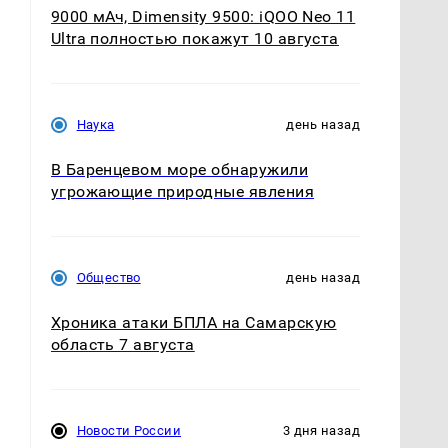
9000 мАч, Dimensity 9500: iQOO Neo 11
Ultra полностью покажут 10 августа
Наука
день назад
В Баренцевом море обнаружили
угрожающие природные явления
Общество
день назад
Хроника атаки БПЛА на Самарскую
область 7 августа
Новости России
3 дня назад