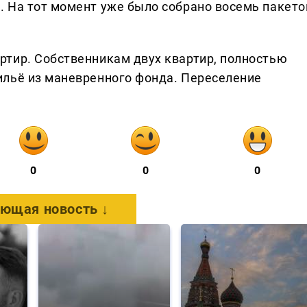
 На тот момент уже было собрано восемь пакето
тир. Собственникам двух квартир, полностью
ильё из маневренного фонда. Переселение
0
0
0
ющая новость ↓