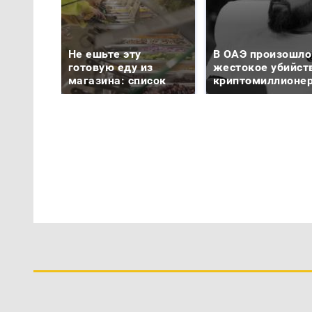
Не ешьте эту
В ОАЭ произошло
готовую еду из
жестокое убийст
магазина: список
криптомиллионе