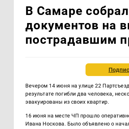
В Самаре собрал
документов на 
пострадавшим п
Подпис
Вечером 14 июня на улице 22 Партсъез
результате погибли два человека, нес
эвакуированы из своих квартир.
16 июня на месте ЧП прошло оператив
Ивана Носкова. Было объявлено о нача