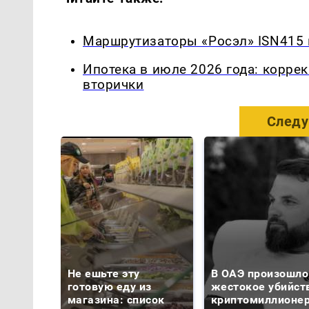
Маршрутизаторы «Росэл» ISN415 
Ипотека в июле 2026 года: корре
вторички
Следу
Не ешьте эту
В ОАЭ произошло
готовую еду из
жестокое убийст
магазина: список
криптомиллионе