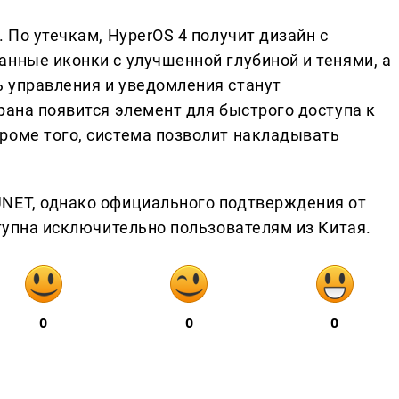
 По утечкам, HyperOS 4 получит дизайн с
анные иконки с улучшенной глубиной и тенями, а
 управления и уведомления станут
рана появится элемент для быстрого доступа к
роме того, система позволит накладывать
UNET, однако официального подтверждения от
ступна исключительно пользователям из Китая.
0
0
0