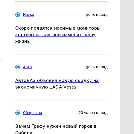
Наука
день назад
Скоро появятся носимые мониторы
кортизола: как они изменят вашу
жизнь
Авто
день назад
АвтоВАЗ объявил новую скидку на
экономичную LADA Vesta
Общество
20 часов назад
Зачем Грефу нужен новый город в
Сибири