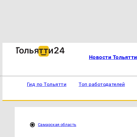
Новости Тольятт
Гид по Тольятти
Топ работодателей
Самарская область