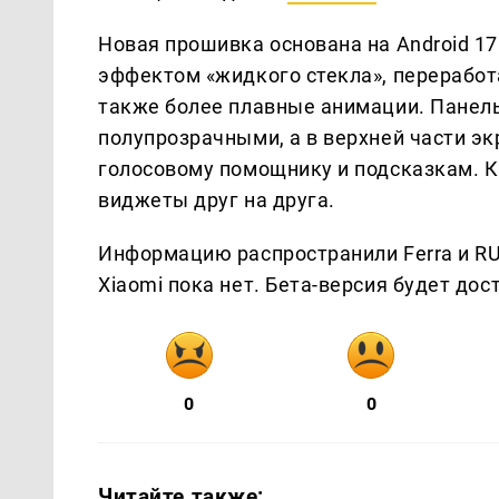
Новая прошивка основана на Android 17.
эффектом «жидкого стекла», переработ
также более плавные анимации. Панель
полупрозрачными, а в верхней части эк
голосовому помощнику и подсказкам. К
виджеты друг на друга.
Информацию распространили Ferra и R
Xiaomi пока нет. Бета-версия будет до
0
0
Читайте также: