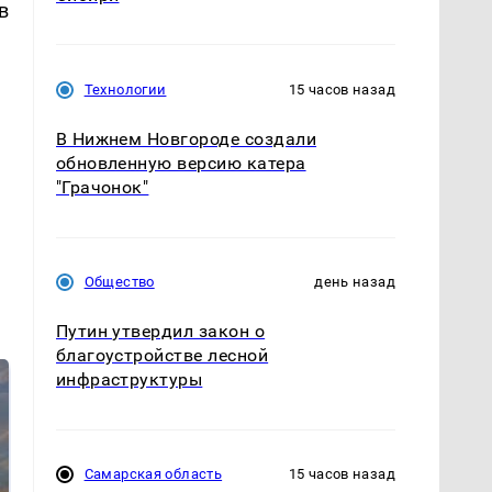
в
Технологии
15 часов назад
В Нижнем Новгороде создали
обновленную версию катера
"Грачонок"
Общество
день назад
Путин утвердил закон о
благоустройстве лесной
инфраструктуры
Самарская область
15 часов назад