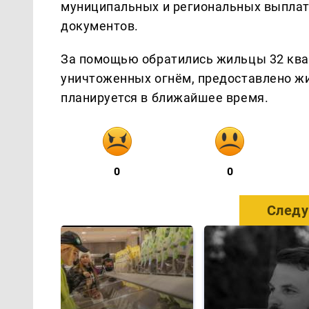
муниципальных и региональных выплат.
документов.
За помощью обратились жильцы 32 квар
уничтоженных огнём, предоставлено ж
планируется в ближайшее время.
0
0
Следу