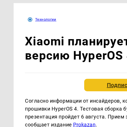
Технологии
Xiaomi планируе
версию HyperOS 
Подпис
Согласно информации от инсайдеров, ко
прошивки HyperOS 4. Тестовая сборка б
презентация пройдет 6 августа. Прием з
сообщает издание
Prokazan
.