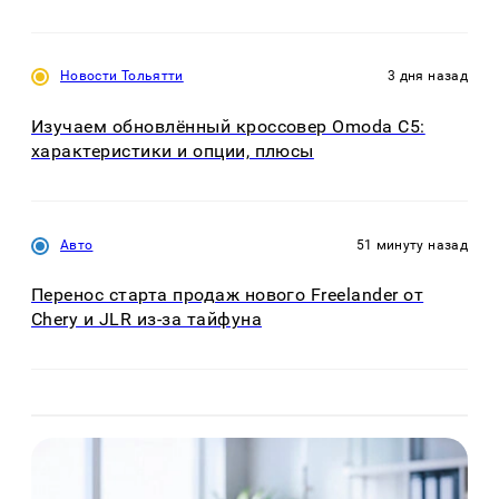
Новости Тольятти
3 дня назад
Изучаем обновлённый кроссовер Omoda C5:
характеристики и опции, плюсы
Авто
51 минуту назад
Перенос старта продаж нового Freelander от
Chery и JLR из-за тайфуна