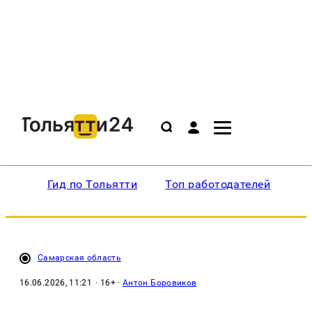
Гид по Тольятти
Топ работодателей
Ин
Самарская область
16.06.2026, 11:21
· 16+ ·
Антон Боровиков