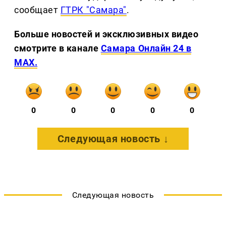
сообщает
ГТРК "Самара"
.
Больше новостей и эксклюзивных видео
смотрите в канале
Самара Онлайн 24 в
MAX.
0
0
0
0
0
Следующая новость ↓
Следующая новость