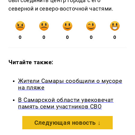
был соединить центр города с его
северной и северо-восточной частями.
0
0
0
0
0
Читайте также:
Жители Самары сообщили о мусоре
на пляже
В Самарской области увековечат
память семи участников СВО
Следующая новость ↓